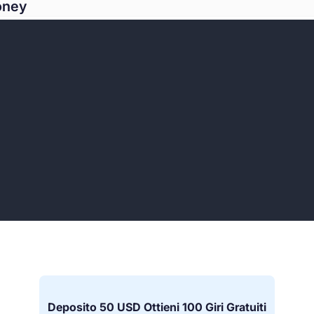
Money
Deposito ⁦50 USD⁩ Ottieni ⁦100 G⁩iri Gratuiti