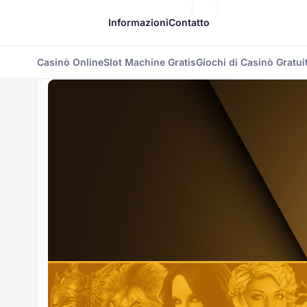
Riproduzione della demo
Dettagli del gioco
Giocare con soldi veri
Gioch
Informazioni
Contatto
101 Drums
in modalità demo
Casinò Online
Slot Machine Gratis
Giochi di Casinò Gratuit
High 5 Games