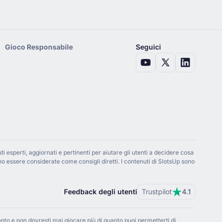
Gioco Responsabile
Seguici
ti esperti, aggiornati e pertinenti per aiutare gli utenti a decidere cosa
o essere considerate come consigli diretti. I contenuti di SlotsUp sono
Feedback degli utenti
Trustpilot
4.1
nto e non dovresti mai giocare più di quanto puoi permetterti di