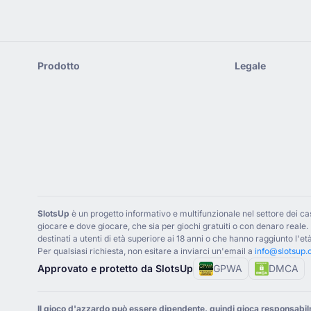
Prodotto
Legale
SlotsUp
è un progetto informativo e multifunzionale nel settore dei casin
giocare e dove giocare, che sia per giochi gratuiti o con denaro reale
destinati a utenti di età superiore ai ⁦18⁩ anni o che hanno raggiunto l'et
Per qualsiasi richiesta, non esitare a inviarci un'email a
info@slotsup
Approvato e protetto da SlotsUp
GPWA
DMCA
Il gioco d'azzardo può essere dipendente, quindi gioca responsabi