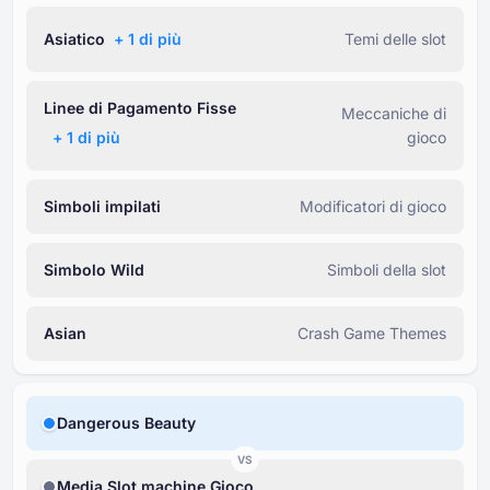
Asiatico
+ ⁦1⁩ di più
Temi delle slot
Linee di Pagamento Fisse
Meccaniche di
+ ⁦1⁩ di più
gioco
Simboli impilati
Modificatori di gioco
Simbolo Wild
Simboli della slot
Asian
Crash Game Themes
Dangerous Beauty
VS
Media Slot machine Gioco