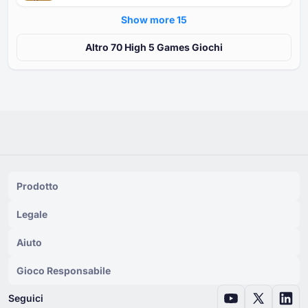
Show more ⁦15⁩
Altro ⁦⁦70⁩⁩ High ⁦5 G⁩ames Giochi
Prodotto
Legale
Aiuto
Gioco Responsabile
Seguici