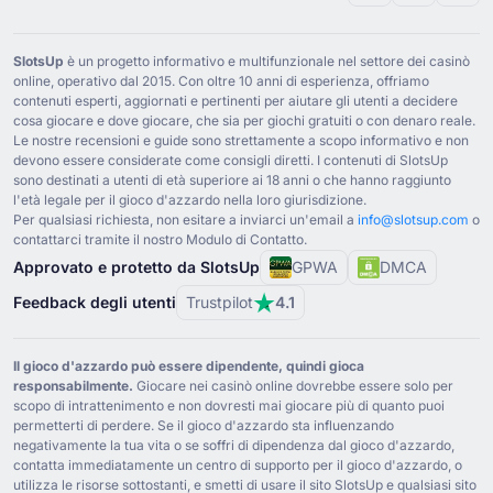
SlotsUp
è un progetto informativo e multifunzionale nel settore dei casinò
online, operativo dal ⁦2015⁩. Con oltre ⁦10⁩ anni di esperienza, offriamo
contenuti esperti, aggiornati e pertinenti per aiutare gli utenti a decidere
cosa giocare e dove giocare, che sia per giochi gratuiti o con denaro reale.
Le nostre recensioni e guide sono strettamente a scopo informativo e non
devono essere considerate come consigli diretti. I contenuti di SlotsUp
sono destinati a utenti di età superiore ai ⁦18⁩ anni o che hanno raggiunto
l'età legale per il gioco d'azzardo nella loro giurisdizione.
Per qualsiasi richiesta, non esitare a inviarci un'email a
info@slotsup.com
o
contattarci tramite il nostro Modulo di Contatto.
Approvato e protetto da SlotsUp
GPWA
DMCA
Feedback degli utenti
Trustpilot
4.1
Il gioco d'azzardo può essere dipendente, quindi gioca
responsabilmente.
Giocare nei casinò online dovrebbe essere solo per
scopo di intrattenimento e non dovresti mai giocare più di quanto puoi
permetterti di perdere. Se il gioco d'azzardo sta influenzando
negativamente la tua vita o se soffri di dipendenza dal gioco d'azzardo,
contatta immediatamente un centro di supporto per il gioco d'azzardo, o
utilizza le risorse sottostanti, e smetti di usare il sito SlotsUp e qualsiasi sito