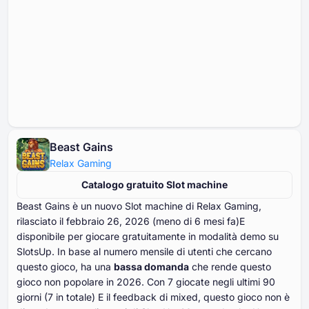
Beast Gains
Relax Gaming
Catalogo gratuito Slot machine
Beast Gains è un nuovo Slot machine di Relax Gaming,
rilasciato il febbraio ⁦⁦⁦⁦⁦⁦26⁩⁩⁩⁩⁩⁩, ⁦⁦⁦⁦⁦⁦2026⁩⁩⁩⁩⁩⁩ (meno di ⁦⁦⁦⁦⁦⁦6⁩⁩⁩⁩⁩⁩ mesi fa)E
disponibile per giocare gratuitamente in modalità demo su
SlotsUp. In base al numero mensile di utenti che cercano
questo gioco, ha una
bassa domanda
che rende questo
gioco non popolare in ⁦⁦⁦⁦⁦⁦2026⁩⁩⁩⁩⁩⁩. Con ⁦⁦⁦⁦⁦⁦⁦7⁩⁩⁩⁩⁩⁩⁩ giocate negli ultimi ⁦⁦⁦⁦⁦⁦⁦90⁩⁩⁩⁩⁩⁩⁩
giorni (⁦⁦⁦⁦⁦⁦7⁩⁩⁩⁩⁩⁩ in totale) E il feedback di mixed, questo gioco non è