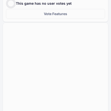
This game has no user votes yet
Vote Features