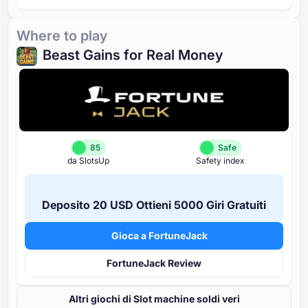
Where to play
Beast Gains for Real Money
85
Safe
da SlotsUp
Safety index
Deposito ⁦20 USD⁩ Ottieni ⁦5000 G⁩iri Gratuiti
Gioca a FortuneJack
FortuneJack Review
Altri giochi di Slot machine soldi veri