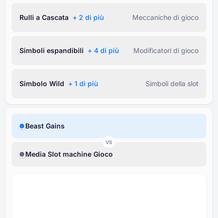
Rulli a Cascata
+ ⁦2⁩ di più
Meccaniche di gioco
Simboli espandibili
+ ⁦4⁩ di più
Modificatori di gioco
Simbolo Wild
+ ⁦1⁩ di più
Simboli della slot
Beast Gains
VS
Media Slot machine Gioco