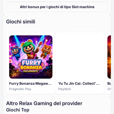
Altri bonus per i giochi di tipo Slot machine
Giochi simili
HIGH ENGAGEMENT
HIGH ENGAGEMENT
Furry Bonanza Megaways
Yu Tu Jin Cai: Collect'Em
Pragmatic Play
Playtech
Only
Altro Relax Gaming del provider
Giochi Top