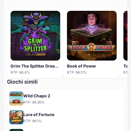
HIGH ENGAGEMENT
HIGH ENGAGEMENT
Grim The Splitter Dream Drop
Book of Power
Tor
RTP:
96.4
%
RTP:
96.11
%
RTP
Giochi simili
Wild Chapo 2
RTP:
96.36
%
Lure of Fortune
RTP:
96.1
%