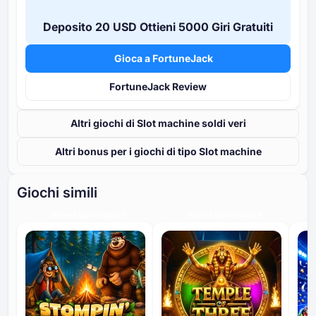
Deposito ⁦20 USD⁩ Ottieni ⁦5000 G⁩iri Gratuiti
Gioca a FortuneJack
FortuneJack Review
Altri giochi di Slot machine soldi veri
Altri bonus per i giochi di tipo Slot machine
Giochi simili
HIGH ENGAGEMENT
HIGH ENGAGEMENT