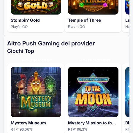
Stompin’ Gold
Temple of Three
Le 
Play'n GO
Play'n GO
Hac
Altro Push Gaming del provider
Giochi Top
HIGH ENGAGEMENT
HIGH ENGAGEMENT
Mystery Museum
Mystery Mission to the Moon
Big 
RTP:
96.06
%
RTP:
96.3
%
RTP