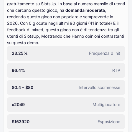
gratuitamente su SlotsUp. In base al numero mensile di utenti
che cercano questo gioco, ha
domanda moderata
,
rendendo questo gioco non popolare e sempreverde in
⁦⁦⁦⁦⁦⁦2026⁩⁩⁩⁩⁩⁩. Con ⁦⁦⁦⁦⁦⁦⁦0⁩⁩⁩⁩⁩⁩⁩ giocate negli ultimi ⁦⁦⁦⁦⁦⁦⁦90⁩⁩⁩⁩⁩⁩⁩ giorni (⁦⁦⁦⁦⁦⁦41⁩⁩⁩⁩⁩⁩ in totale) E il
feedback di mixed, questo gioco non è di tendenza tra gli
utenti di SlotsUp, Mostrando che Hanno opinioni contrastanti
su questa demo.
23.25%
Frequenza di hit
96.4%
RTP
$0.4 - $80
Intervallo scommesse
x2049
Multigiocatore
$163920
Esposizione