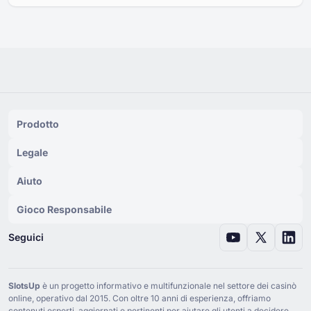
Prodotto
Legale
Aiuto
Gioco Responsabile
Seguici
SlotsUp
è un progetto informativo e multifunzionale nel settore dei casinò
online, operativo dal ⁦2015⁩. Con oltre ⁦10⁩ anni di esperienza, offriamo
contenuti esperti, aggiornati e pertinenti per aiutare gli utenti a decidere