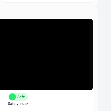
Safe
Safety index