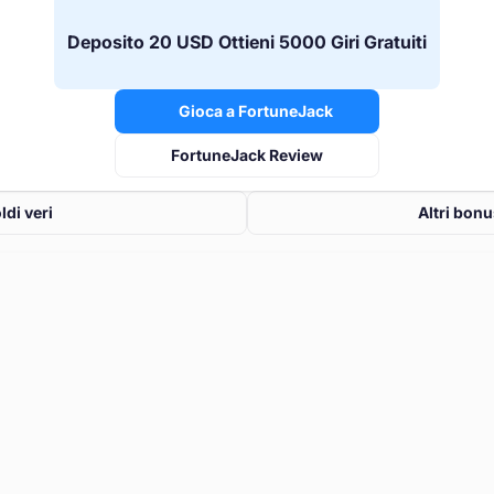
Deposito ⁦20 USD⁩ Ottieni ⁦5000 G⁩iri Gratuiti
Gioca a FortuneJack
FortuneJack Review
ldi veri
Altri bonu