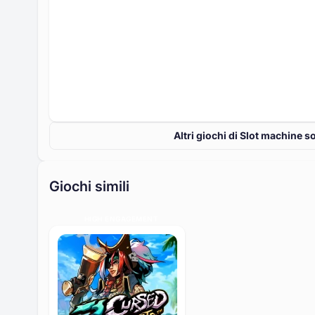
Altri giochi di Slot machine so
Giochi simili
HIGH ENGAGEMENT