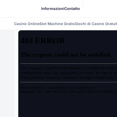
Riproduzione della demo
Dettagli del gioco
Giocare con soldi veri
Gioch
Informazioni
Contatto
Jammin Jars 2
in modalità demo
Casinò Online
Slot Machine Gratis
Giochi di Casinò Gratuit
Push Gaming