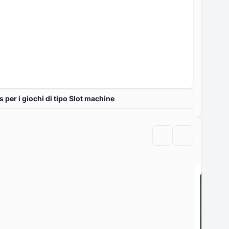
s per i giochi di tipo Slot machine
HI