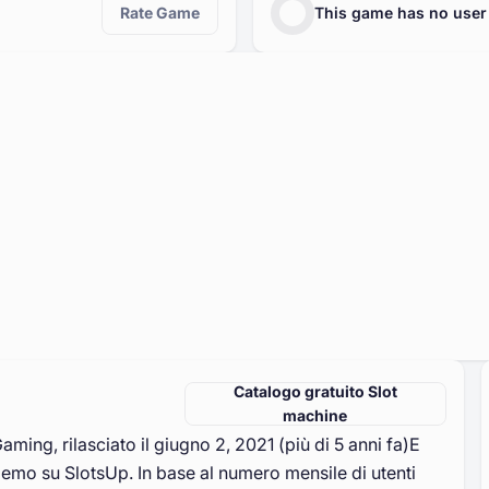
Rate Game
This game has no user 
Catalogo gratuito Slot
machine
asciato il giugno ⁦⁦⁦⁦⁦⁦2⁩⁩⁩⁩⁩⁩, ⁦⁦⁦⁦⁦⁦2021⁩⁩⁩⁩⁩⁩ (più di ⁦⁦⁦⁦⁦⁦5⁩⁩⁩⁩⁩⁩ anni fa)E
demo su SlotsUp. In base al numero mensile di utenti