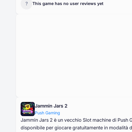
?
This game has no user reviews yet
Jammin Jars 2
Push Gaming
Jammin Jars ⁦⁦⁦⁦⁦⁦⁦⁦⁦⁦2⁩⁩⁩⁩⁩⁩⁩⁩⁩⁩ è un vecchio Slot machine di Push Gaming, ril
disponibile per giocare gratuitamente in modalità 