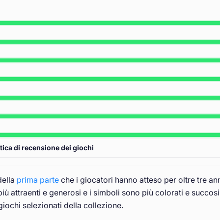
tica di recensione dei giochi
della
prima parte
che i giocatori hanno atteso per oltre tre ann
 attraenti e generosi e i simboli sono più colorati e succosi.
giochi selezionati della collezione.