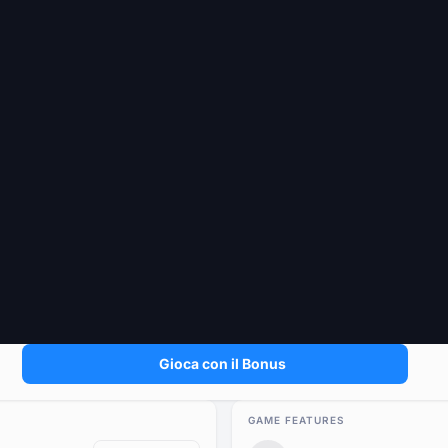
Gioca con il Bonus
GAME FEATURES