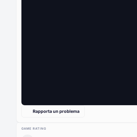
Rapporta un problema
GAME RATING