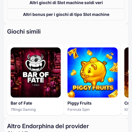
Altri giochi di Slot machine soldi veri
Altri bonus per i giochi di tipo Slot machine
Giochi simili
HIGH ENGAGEMENT
HIGH ENGAGEMENT
Bar of Fate
Piggy Fruits
Cro
7Rings Gaming
Formula Spin
IGT
Altro Endorphina del provider