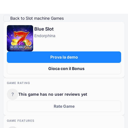
Riproduzione della demo
Dettagli del gioco
Giocare con soldi veri
Giochi simili
Back to Slot machine Games
Blue Slot
Casinò Online
Endorphina
Casinò Online
Slot Machine Gratis
Giochi di Casinò Gratuiti
Bonus Casinò
Slot Machine Gratis
Per tipo
Per tipo
PER TIPO
Per tipo
Prova la demo
Giochi di Casinò Gratuiti
Per metodo di pagamento
Per caratteristiche
GIOCHI DA TAVOLO DA CASINÒ GRATUITI
Gioca con il Bonus
Bonus Casinò
Per deposito minimo
Per fornitori
GAME RATING
?
This game has no user reviews yet
Per paesi
Slot popolari
Rate Game
GAME FEATURES