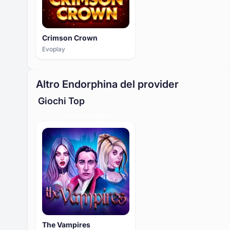
Crimson Crown
Evoplay
Altro Endorphina del provider
Giochi Top
HIGH ENGAGEMENT
The Vampires