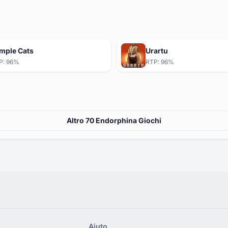
mple Cats
Urartu
P:
96
%
RTP:
96
%
Altro ⁦⁦70⁩⁩ Endorphina Giochi
Aiuto