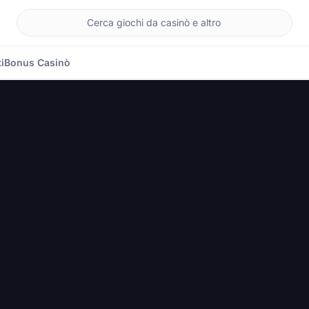
i simili
Altro da Endorphina
Cerca giochi da casinò e altro
i
Bonus Casinò