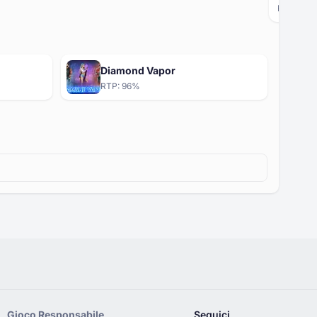
RTP:
96.2
Diamond Vapor
RTP:
96
%
Gioco Responsabile
Seguici