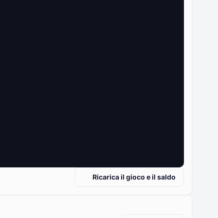
Ricarica il gioco e il saldo