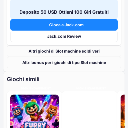
Deposito ⁦50 USD⁩ Ottieni ⁦100 G⁩iri Gratuiti
Gioca a Jack.com
Jack.com Review
Altri giochi di Slot machine soldi veri
Altri bonus per i giochi di tipo Slot machine
Giochi simili
HIGH ENGAGEMENT
HIGH ENGAGEMENT