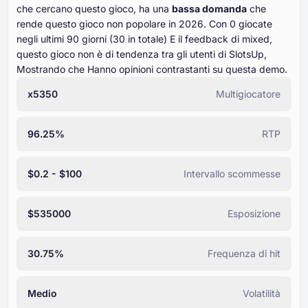
che cercano questo gioco, ha una
bassa domanda
che
rende questo gioco non popolare in ⁦⁦⁦⁦⁦⁦2026⁩⁩⁩⁩⁩⁩. Con ⁦⁦⁦⁦⁦⁦⁦0⁩⁩⁩⁩⁩⁩⁩ giocate
negli ultimi ⁦⁦⁦⁦⁦⁦⁦90⁩⁩⁩⁩⁩⁩⁩ giorni (⁦⁦⁦⁦⁦⁦30⁩⁩⁩⁩⁩⁩ in totale) E il feedback di mixed,
questo gioco non è di tendenza tra gli utenti di SlotsUp,
Mostrando che Hanno opinioni contrastanti su questa demo.
x5350
Multigiocatore
96.25%
RTP
$0.2 - $100
Intervallo scommesse
$535000
Esposizione
30.75%
Frequenza di hit
Medio
Volatilità