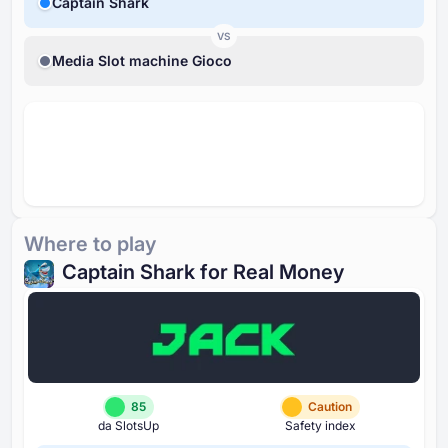
Captain Shark
VS
Media Slot machine Gioco
Where to play
Captain Shark for Real Money
85
Caution
da SlotsUp
Safety index