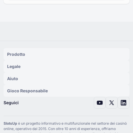
Prodotto
Legale
Aiuto
Gioco Responsabile
Seguici
SlotsUp
è un progetto informativo e multifunzionale nel settore dei casinò
online, operativo dal ⁦2015⁩. Con oltre ⁦10⁩ anni di esperienza, offriamo