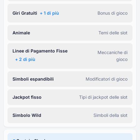
Giri Gratuiti
+ ⁦1⁩ di più
Bonus di gioco
Animale
Temi delle slot
Linee di Pagamento Fisse
Meccaniche di
+ ⁦2⁩ di più
gioco
Simboli espandibili
Modificatori di gioco
Jackpot fisso
Tipi di jackpot delle slot
Simbolo Wild
Simboli della slot