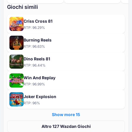
Giochi simili
Criss Cross 81
RTP:
96.29
%
Burning Reels
RTP:
96.63
%
Dino Reels 81
RTP:
96.44
%
Win And Replay
RTP:
96.99
%
Joker Explosion
RTP:
96
%
Show more ⁦15⁩
Altro ⁦⁦127⁩⁩ Wazdan Giochi