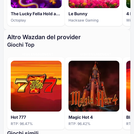
The Lucky Fella Hold and Win
Le Bunny
4 H
Octoplay
Hacksaw Gaming
Wiz
Altro Wazdan del provider
Giochi Top
HIGH ENGAGEMENT
HIGH ENGAGEMENT
Hot 777
Magic Hot 4
Bla
RTP:
96.47
%
RTP:
96.42
%
RTP
Giochi simili