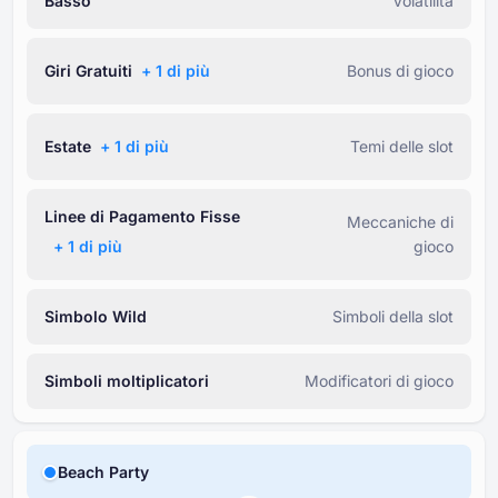
Basso
Volatilità
Giri Gratuiti
+ ⁦1⁩ di più
Bonus di gioco
Estate
+ ⁦1⁩ di più
Temi delle slot
Linee di Pagamento Fisse
Meccaniche di
+ ⁦1⁩ di più
gioco
Simbolo Wild
Simboli della slot
Simboli moltiplicatori
Modificatori di gioco
Beach Party