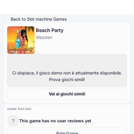
Riproduzione della demo
Dettagli del gioco
Giocare con soldi veri
Giochi simili
Back to Slot machine Games
Beach Party
Casinò Online
Wazdan
Casinò Online
Slot Machine Gratis
Giochi di Casinò Gratuiti
Bonus Casinò
Slot Machine Gratis
Per tipo
Per tipo
PER TIPO
Per tipo
Giochi di Casinò Gratuiti
Per metodo di pagamento
Per caratteristiche
GIOCHI DA TAVOLO DA CASINÒ GRATUITI
Ci dispiace, il gioco demo non è attualmente disponibile.
Prova giochi simili!
Bonus Casinò
Per deposito minimo
Per fornitori
Vai ai giochi simili
Per paesi
Slot popolari
GAME RATING
?
This game has no user reviews yet
Rate Game