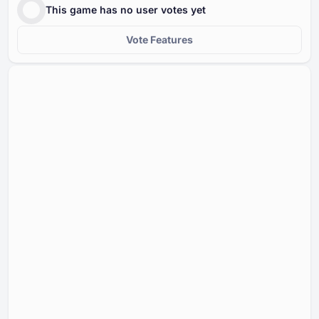
This game has no user votes yet
Vote Features