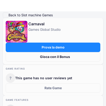
Riproduzione della demo
Dettagli del gioco
Giocare con soldi veri
Giochi simili
Back to Slot machine Games
Carnaval
Casinò Online
Games Global Studio
Casinò Online
Slot Machine Gratis
Giochi di Casinò Gratuiti
Bonus Casinò
Slot Machine Gratis
Per tipo
Per tipo
PER TIPO
Per tipo
Prova la demo
Giochi di Casinò Gratuiti
Per metodo di pagamento
Per caratteristiche
GIOCHI DA TAVOLO DA CASINÒ GRATUITI
Gioca con il Bonus
Bonus Casinò
Per deposito minimo
Per fornitori
GAME RATING
?
This game has no user reviews yet
Per paesi
Slot popolari
Rate Game
GAME FEATURES