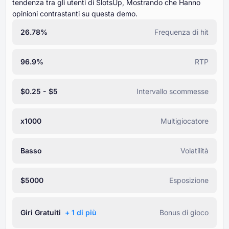
tendenza tra gli utenti di SlotsUp, Mostrando che Hanno
opinioni contrastanti su questa demo.
26.78%
Frequenza di hit
96.9%
RTP
$0.25 - $5
Intervallo scommesse
x1000
Multigiocatore
Basso
Volatilità
$5000
Esposizione
Giri Gratuiti
+ ⁦1⁩ di più
Bonus di gioco