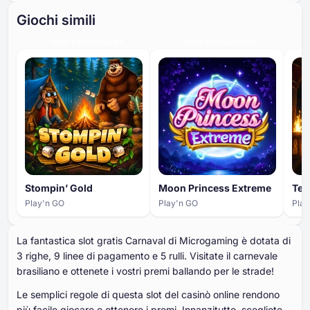
Giochi simili
HIGH ENGAGEMENT
HIGH ENGAGEMENT
Stompin’ Gold
Moon Princess Extreme
Tem
Play'n GO
Play'n GO
Play
La fantastica slot gratis Carnaval di Microgaming è dotata di
3 righe, 9 linee di pagamento e 5 rulli. Visitate il carnevale
brasiliano e ottenete i vostri premi ballando per le strade!
Le semplici regole di questa slot del casinò online rendono
più facile giocare e ottenere i premi. Innanzitutto, scegliete