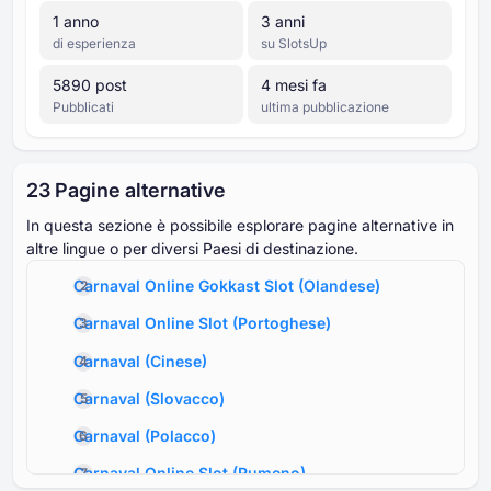
⁦1⁩ anno
⁦3⁩ anni
di esperienza
su SlotsUp
⁦5890⁩ post
4 mesi fa
Pubblicati
ultima pubblicazione
⁦23 P⁩agine alternative
In questa sezione è possibile esplorare pagine alternative in
altre lingue o per diversi Paesi di destinazione.
Carnaval Online Gokkast Slot
(
Olandese
)
Carnaval Online Slot
(
Portoghese
)
Carnaval
(
Cinese
)
Carnaval
(
Slovacco
)
Carnaval
(
Polacco
)
Carnaval Online Slot
(
Rumeno
)