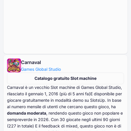
Carnaval
Games Global Studio
Catalogo gratuito Slot machine
Carnaval è un vecchio Slot machine di Games Global Studio,
rilasciato il gennaio ⁦⁦⁦⁦⁦⁦1⁩⁩⁩⁩⁩⁩, ⁦⁦⁦⁦⁦⁦2016⁩⁩⁩⁩⁩⁩ (più di ⁦⁦⁦⁦⁦⁦5⁩⁩⁩⁩⁩⁩ anni fa)E disponibile per
giocare gratuitamente in modalità demo su SlotsUp. In base
al numero mensile di utenti che cercano questo gioco, ha
domanda moderata
, rendendo questo gioco non popolare e
sempreverde in ⁦⁦⁦⁦⁦⁦2026⁩⁩⁩⁩⁩⁩. Con ⁦⁦⁦⁦⁦⁦⁦30⁩⁩⁩⁩⁩⁩⁩ giocate negli ultimi ⁦⁦⁦⁦⁦⁦⁦90⁩⁩⁩⁩⁩⁩⁩ giorni
(⁦⁦⁦⁦⁦⁦227⁩⁩⁩⁩⁩⁩ in totale) E il feedback di mixed, questo gioco non è di