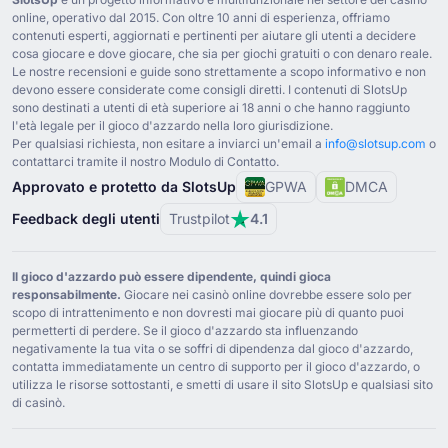
online, operativo dal ⁦2015⁩. Con oltre ⁦10⁩ anni di esperienza, offriamo
contenuti esperti, aggiornati e pertinenti per aiutare gli utenti a decidere
cosa giocare e dove giocare, che sia per giochi gratuiti o con denaro reale.
Le nostre recensioni e guide sono strettamente a scopo informativo e non
devono essere considerate come consigli diretti. I contenuti di SlotsUp
sono destinati a utenti di età superiore ai ⁦18⁩ anni o che hanno raggiunto
l'età legale per il gioco d'azzardo nella loro giurisdizione.
Per qualsiasi richiesta, non esitare a inviarci un'email a
info@slotsup.com
o
contattarci tramite il nostro Modulo di Contatto.
Approvato e protetto da SlotsUp
GPWA
DMCA
Feedback degli utenti
Trustpilot
4.1
Il gioco d'azzardo può essere dipendente, quindi gioca
responsabilmente.
Giocare nei casinò online dovrebbe essere solo per
scopo di intrattenimento e non dovresti mai giocare più di quanto puoi
permetterti di perdere. Se il gioco d'azzardo sta influenzando
negativamente la tua vita o se soffri di dipendenza dal gioco d'azzardo,
contatta immediatamente un centro di supporto per il gioco d'azzardo, o
utilizza le risorse sottostanti, e smetti di usare il sito SlotsUp e qualsiasi sito
di casinò.