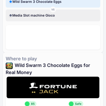
Wild Swarm 3 Chocolate Eggs
VS
Media Slot machine Gioco
Where to play
Wild Swarm ⁦3 C⁩hocolate Eggs for
Real Money
85
Safe