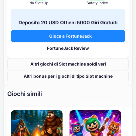
da SlotsUp
Safety index
Deposito ⁦20 USD⁩ Ottieni ⁦5000 G⁩iri Gratuiti
Gioca a FortuneJack
FortuneJack Review
Altri giochi di Slot machine soldi veri
Altri bonus per i giochi di tipo Slot machine
Giochi simili
HIGH ENGAGEMENT
HIGH ENGAGEMENT