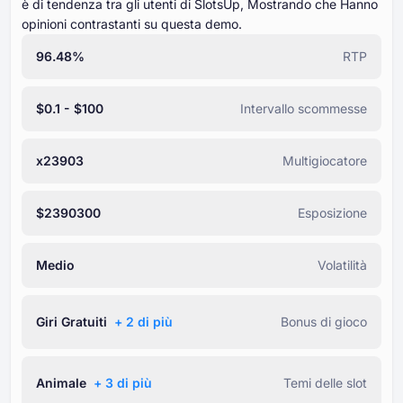
è di tendenza tra gli utenti di SlotsUp, Mostrando che Hanno
opinioni contrastanti su questa demo.
96.48%
RTP
$0.1 - $100
Intervallo scommesse
x23903
Multigiocatore
$2390300
Esposizione
Medio
Volatilità
Giri Gratuiti
+ ⁦2⁩ di più
Bonus di gioco
Animale
+ ⁦3⁩ di più
Temi delle slot