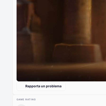
Rapporta un problema
GAME RATING