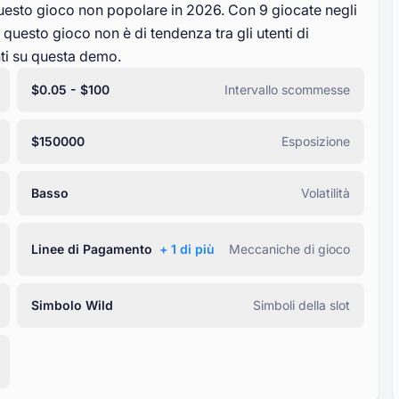
gioco non popolare in ⁦⁦⁦⁦⁦⁦2026⁩⁩⁩⁩⁩⁩. Con ⁦⁦⁦⁦⁦⁦⁦9⁩⁩⁩⁩⁩⁩⁩ giocate negli
back di mixed, questo gioco non è di tendenza tra gli utenti di
ti su questa demo.
$0.05 - $100
Intervallo scommesse
$150000
Esposizione
Basso
Volatilità
Linee di Pagamento
+ ⁦1⁩ di più
Meccaniche di gioco
Simbolo Wild
Simboli della slot