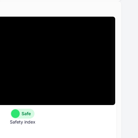
Safe
Safety index