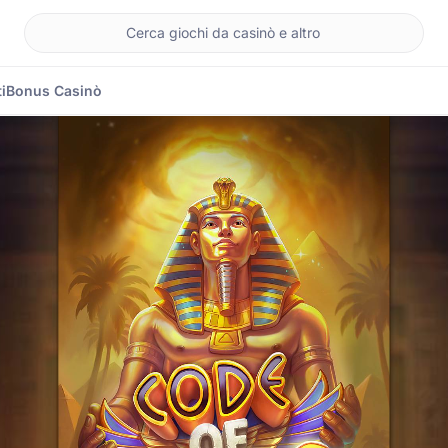
i simili
Altro da Pragmatic Play
Cerca giochi da casinò e altro
i
Bonus Casinò