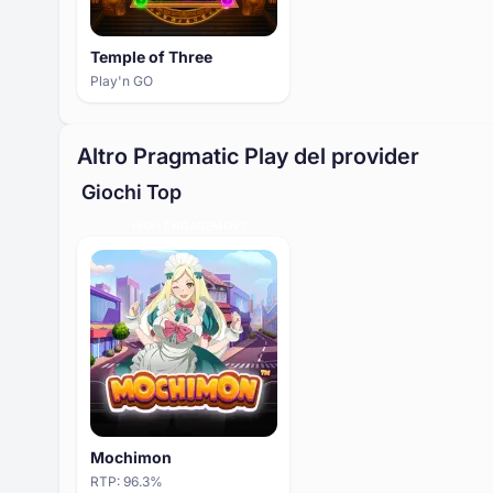
Temple of Three
Play'n GO
Altro Pragmatic Play del provider
Giochi Top
HIGH ENGAGEMENT
Mochimon
RTP:
96.3
%