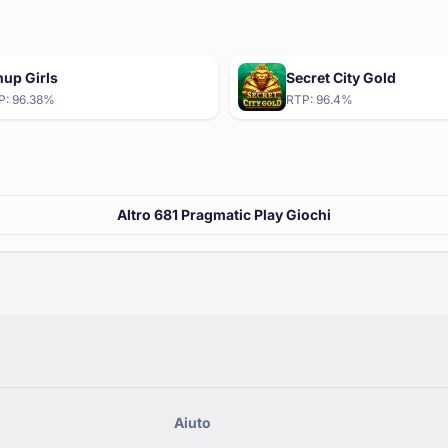
nup Girls
Secret City Gold
P:
96.38
%
RTP:
96.4
%
Altro ⁦⁦681⁩⁩ Pragmatic Play Giochi
Aiuto