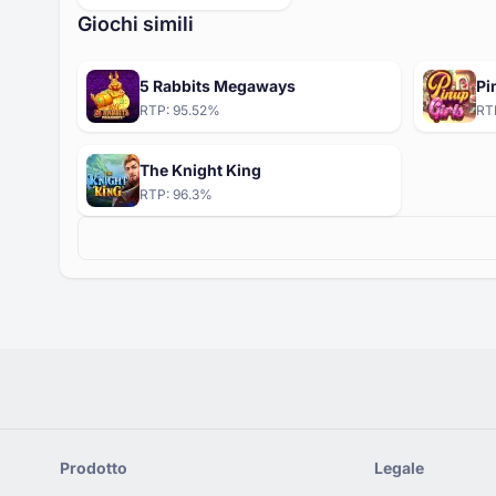
Giochi simili
5 Rabbits Megaways
Pi
RTP:
95.52
%
RT
The Knight King
RTP:
96.3
%
Prodotto
Legale