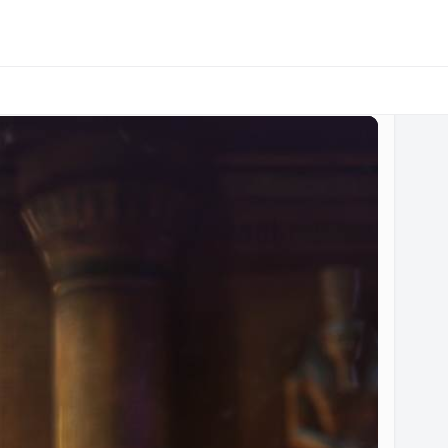
Modalità Multi Game