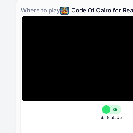
Where to play
Code Of Cairo for Re
85
da SlotsUp