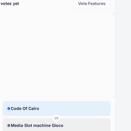
votes yet
Vote Features
Code Of Cairo
VS
Media Slot machine Gioco