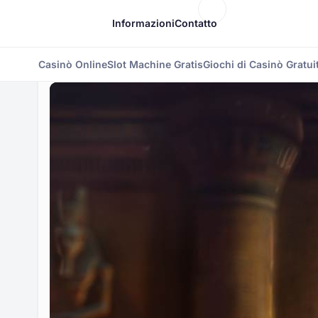
Riproduzione della demo
Dettagli del gioco
Giocare con soldi veri
Gioch
Informazioni
Contatto
Code Of Cairo
in modalità demo
Casinò Online
Slot Machine Gratis
Giochi di Casinò Gratuit
Pragmatic Play