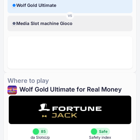
Wolf Gold Ultimate
VS
Media Slot machine Gioco
Where to play
Wolf Gold Ultimate for Real Money
85
Safe
da SlotsUp
Safety index