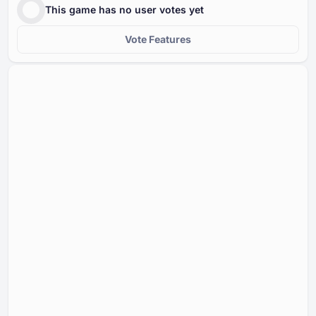
This game has no user votes yet
Vote Features