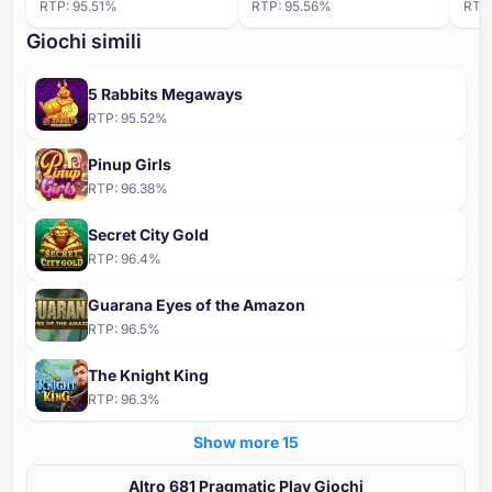
RTP:
95.51
%
RTP:
95.56
%
RTP
Giochi simili
5 Rabbits Megaways
RTP:
95.52
%
Pinup Girls
RTP:
96.38
%
Secret City Gold
RTP:
96.4
%
Guarana Eyes of the Amazon
RTP:
96.5
%
The Knight King
RTP:
96.3
%
Show more ⁦15⁩
Altro ⁦⁦681⁩⁩ Pragmatic Play Giochi