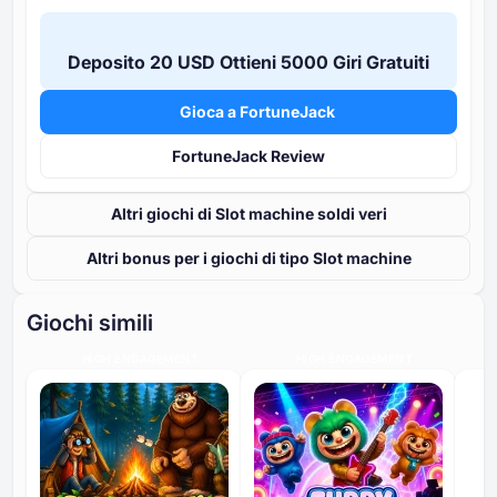
Deposito ⁦20 USD⁩ Ottieni ⁦5000 G⁩iri Gratuiti
Gioca a FortuneJack
FortuneJack Review
Altri giochi di Slot machine soldi veri
Altri bonus per i giochi di tipo Slot machine
Giochi simili
HIGH ENGAGEMENT
HIGH ENGAGEMENT