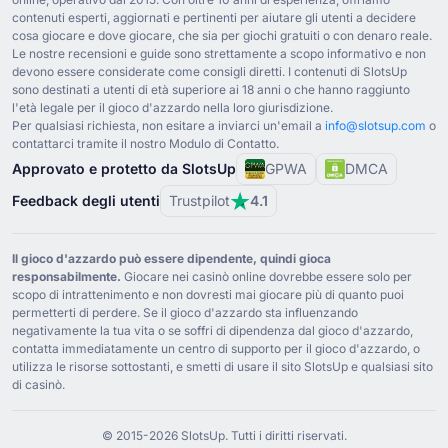
contenuti esperti, aggiornati e pertinenti per aiutare gli utenti a decidere
cosa giocare e dove giocare, che sia per giochi gratuiti o con denaro reale.
Le nostre recensioni e guide sono strettamente a scopo informativo e non
devono essere considerate come consigli diretti. I contenuti di SlotsUp
sono destinati a utenti di età superiore ai ⁦18⁩ anni o che hanno raggiunto
l'età legale per il gioco d'azzardo nella loro giurisdizione.
Per qualsiasi richiesta, non esitare a inviarci un'email a
info@slotsup.com
o
contattarci tramite il nostro Modulo di Contatto.
Approvato e protetto da SlotsUp
GPWA
DMCA
Feedback degli utenti
Trustpilot
4.1
Il gioco d'azzardo può essere dipendente, quindi gioca
responsabilmente.
Giocare nei casinò online dovrebbe essere solo per
scopo di intrattenimento e non dovresti mai giocare più di quanto puoi
permetterti di perdere. Se il gioco d'azzardo sta influenzando
negativamente la tua vita o se soffri di dipendenza dal gioco d'azzardo,
contatta immediatamente un centro di supporto per il gioco d'azzardo, o
utilizza le risorse sottostanti, e smetti di usare il sito SlotsUp e qualsiasi sito
di casinò.
© ⁦2015⁩-⁦2026 S⁩lotsUp. Tutti i diritti riservati.