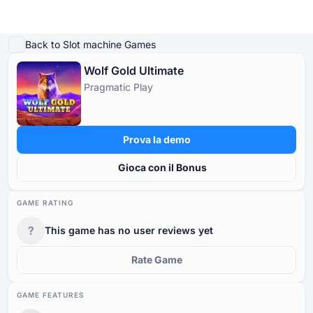
Riproduzione della demo
Dettagli del gioco
Giocare con soldi veri
Giochi simili
Back to Slot machine Games
Wolf Gold Ultimate
Casinò Online
Pragmatic Play
Casinò Online
Slot Machine Gratis
Giochi di Casinò Gratuiti
Bonus Casinò
Slot Machine Gratis
Per tipo
Per tipo
PER TIPO
Per tipo
Prova la demo
Giochi di Casinò Gratuiti
Per metodo di pagamento
Per caratteristiche
GIOCHI DA TAVOLO DA CASINÒ GRATUITI
Gioca con il Bonus
Bonus Casinò
Per deposito minimo
Per fornitori
GAME RATING
?
This game has no user reviews yet
Per paesi
Slot popolari
Rate Game
GAME FEATURES