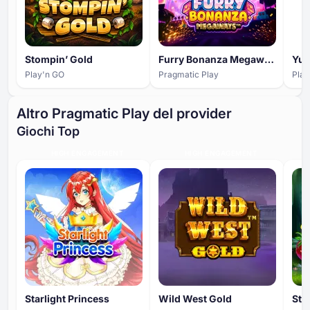
Stompin’ Gold
Furry Bonanza Megaways
Play'n GO
Pragmatic Play
Play
Altro Pragmatic Play del provider
Giochi Top
HIGH ENGAGEMENT
HIGH ENGAGEMENT
Starlight Princess
Wild West Gold
Sti