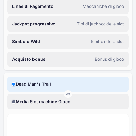
Linee di Pagamento
Meccaniche di gioco
Jackpot progressivo
Tipi di jackpot delle slot
Simbolo Wild
Simboli della slot
Acquisto bonus
Bonus di gioco
Dead Man's Trail
VS
Media Slot machine Gioco