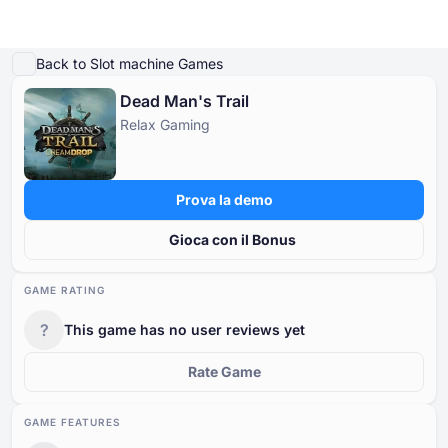
Riproduzione della demo
Dettagli del gioco
Giocare con soldi veri
Giochi simili
Back to Slot machine Games
Dead Man's Trail
Casinò Online
Relax Gaming
Casinò Online
Slot Machine Gratis
Giochi di Casinò Gratuiti
Bonus Casinò
Slot Machine Gratis
Per tipo
Per tipo
PER TIPO
Per tipo
Prova la demo
Giochi di Casinò Gratuiti
Per metodo di pagamento
Per caratteristiche
GIOCHI DA TAVOLO DA CASINÒ GRATUITI
Gioca con il Bonus
Bonus Casinò
Per deposito minimo
Per fornitori
GAME RATING
?
This game has no user reviews yet
Per paesi
Slot popolari
Rate Game
GAME FEATURES