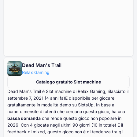
Dead Man's Trail
Relax Gaming
Catalogo gratuito Slot machine
Dead Man's Trail è Slot machine di Relax Gaming, rilasciato il
settembre ⁦⁦⁦⁦⁦⁦7⁩⁩⁩⁩⁩⁩, ⁦⁦⁦⁦⁦⁦2021⁩⁩⁩⁩⁩⁩ (⁦⁦⁦⁦⁦⁦4⁩⁩⁩⁩⁩⁩ anni fa)E disponibile per giocare
gratuitamente in modalità demo su SlotsUp. In base al
numero mensile di utenti che cercano questo gioco, ha una
bassa domanda
che rende questo gioco non popolare in
⁦⁦⁦⁦⁦⁦2026⁩⁩⁩⁩⁩⁩. Con ⁦⁦⁦⁦⁦⁦⁦4⁩⁩⁩⁩⁩⁩⁩ giocate negli ultimi ⁦⁦⁦⁦⁦⁦⁦90⁩⁩⁩⁩⁩⁩⁩ giorni (⁦⁦⁦⁦⁦⁦10⁩⁩⁩⁩⁩⁩ in totale) E il
feedback di mixed, questo gioco non è di tendenza tra gli