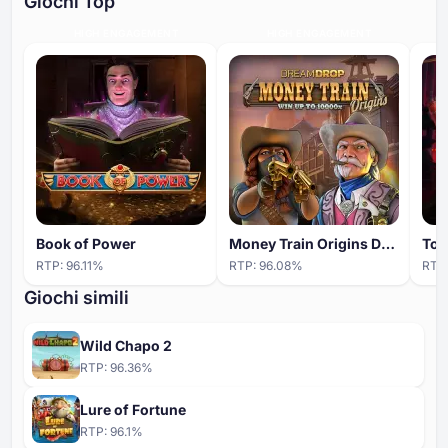
Giochi Top
HIGH ENGAGEMENT
HIGH ENGAGEMENT
Book of Power
Money Train Origins Dream Drop
Tor
RTP:
96.11
%
RTP:
96.08
%
RTP
Giochi simili
Wild Chapo 2
RTP:
96.36
%
Lure of Fortune
RTP:
96.1
%