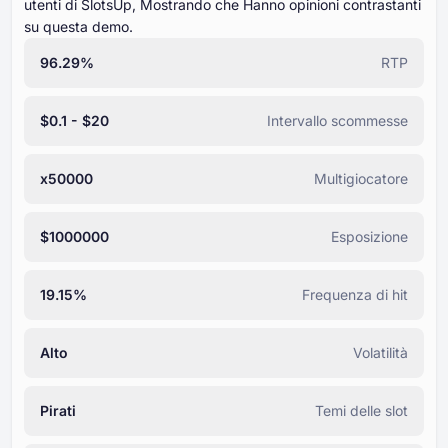
utenti di SlotsUp, Mostrando che Hanno opinioni contrastanti
su questa demo.
96.29%
RTP
$0.1 - $20
Intervallo scommesse
x50000
Multigiocatore
$1000000
Esposizione
19.15%
Frequenza di hit
Alto
Volatilità
Pirati
Temi delle slot