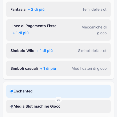
Fantasia
+ ⁦2⁩ di più
Temi delle slot
Linee di Pagamento Fisse
Meccaniche di
+ ⁦1⁩ di più
gioco
Simbolo Wild
+ ⁦1⁩ di più
Simboli della slot
Simboli casuali
+ ⁦1⁩ di più
Modificatori di gioco
Enchanted
VS
Media Slot machine Gioco