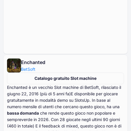
Enchanted
BetSoft
Catalogo gratuito Slot machine
Enchanted è un vecchio Slot machine di BetSoft, rilasciato il
giugno ⁦⁦⁦⁦⁦⁦22⁩⁩⁩⁩⁩⁩, ⁦⁦⁦⁦⁦⁦2016⁩⁩⁩⁩⁩⁩ (più di ⁦⁦⁦⁦⁦⁦5⁩⁩⁩⁩⁩⁩ anni fa)E disponibile per giocare
gratuitamente in modalità demo su SlotsUp. In base al
numero mensile di utenti che cercano questo gioco, ha una
bassa domanda
che rende questo gioco non popolare e
sempreverde in ⁦⁦⁦⁦⁦⁦2026⁩⁩⁩⁩⁩⁩. Con ⁦⁦⁦⁦⁦⁦⁦28⁩⁩⁩⁩⁩⁩⁩ giocate negli ultimi ⁦⁦⁦⁦⁦⁦⁦90⁩⁩⁩⁩⁩⁩⁩ giorni
(⁦⁦⁦⁦⁦⁦460⁩⁩⁩⁩⁩⁩ in totale) E il feedback di mixed, questo gioco non è di