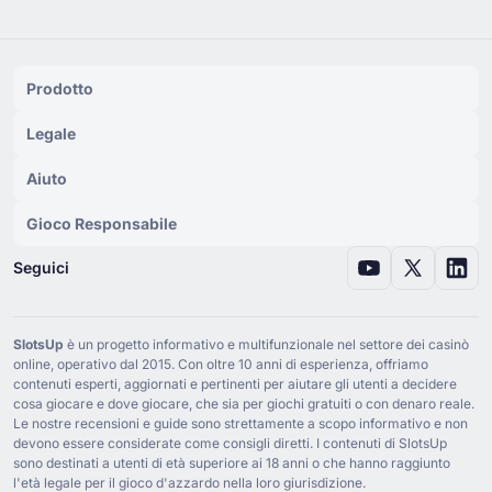
Prodotto
Legale
Aiuto
Gioco Responsabile
Seguici
SlotsUp
è un progetto informativo e multifunzionale nel settore dei casinò
online, operativo dal ⁦2015⁩. Con oltre ⁦10⁩ anni di esperienza, offriamo
contenuti esperti, aggiornati e pertinenti per aiutare gli utenti a decidere
cosa giocare e dove giocare, che sia per giochi gratuiti o con denaro reale.
Le nostre recensioni e guide sono strettamente a scopo informativo e non
devono essere considerate come consigli diretti. I contenuti di SlotsUp
sono destinati a utenti di età superiore ai ⁦18⁩ anni o che hanno raggiunto
l'età legale per il gioco d'azzardo nella loro giurisdizione.