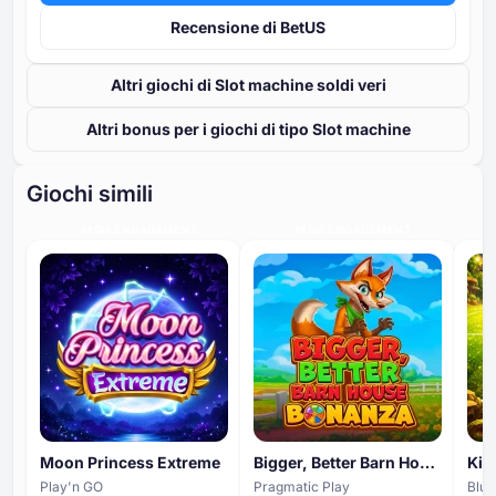
Recensione di BetUS
Altri giochi di Slot machine soldi veri
Altri bonus per i giochi di tipo Slot machine
Giochi simili
HIGH ENGAGEMENT
HIGH ENGAGEMENT
Moon Princess Extreme
Bigger, Better Barn House Bonanza
Play'n GO
Pragmatic Play
Blue