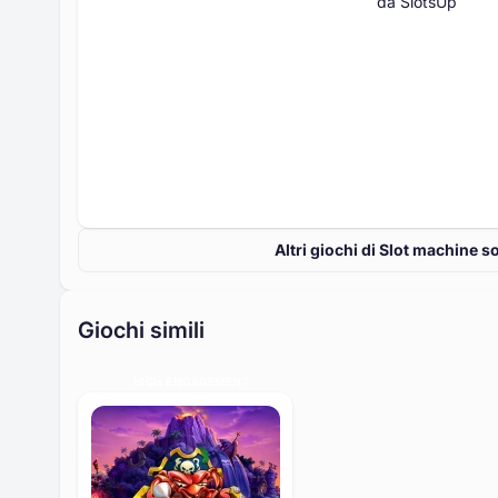
da SlotsUp
Altri giochi di Slot machine so
Giochi simili
HIGH ENGAGEMENT