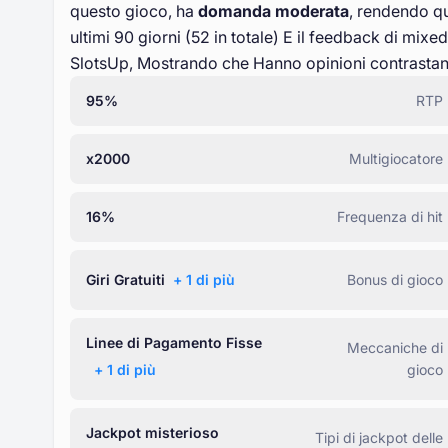
questo gioco, ha
domanda moderata
, rendendo questo 
ultimi ⁦⁦⁦⁦⁦⁦⁦90⁩⁩⁩⁩⁩⁩⁩ giorni (⁦⁦⁦⁦⁦⁦52⁩⁩⁩⁩⁩⁩ in totale) E il feed
SlotsUp, Mostrando che Hanno opinioni contrastan
95%
RTP
x2000
Multigiocatore
16%
Frequenza di hit
Giri Gratuiti
+ ⁦1⁩ di più
Bonus di gioco
Linee di Pagamento Fisse
Meccaniche di
+ ⁦1⁩ di più
gioco
Jackpot misterioso
Tipi di jackpot delle