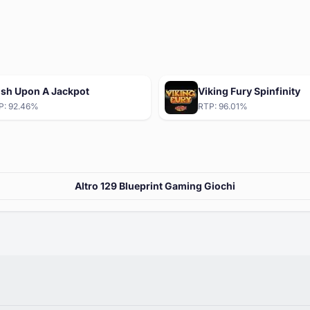
sh Upon A Jackpot
Viking Fury Spinfinity
P:
92.46
%
RTP:
96.01
%
Altro ⁦⁦129⁩⁩ Blueprint Gaming Giochi