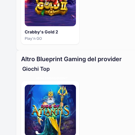
Crabby's Gold 2
Play'n GO
Altro Blueprint Gaming del provider
Giochi Top
HIGH ENGAGEMENT