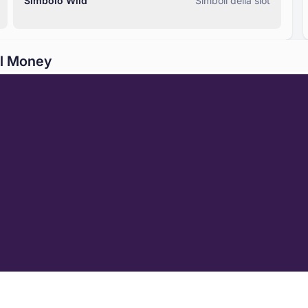
Simbolo Wild
Simboli della slot
al Money