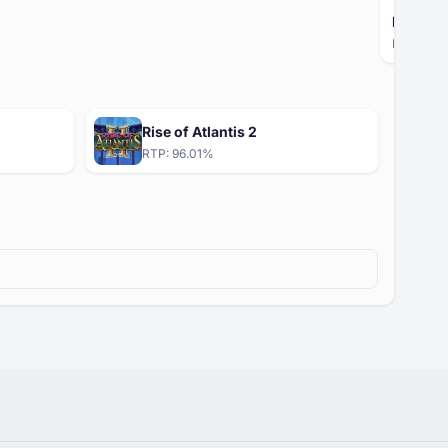
RTP:
96.0
Rise of Atlantis 2
RTP:
96.01
%