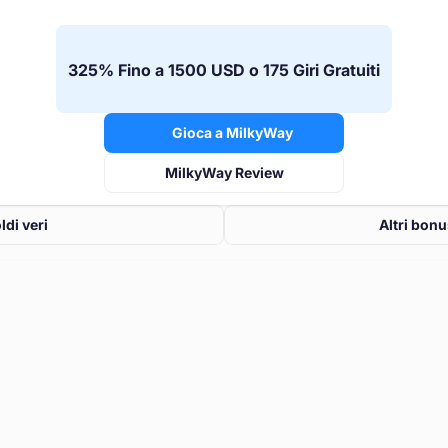
⁦325%⁩ Fino a ⁦1500 USD⁩ o ⁦175 G⁩iri Gratuiti
Gioca a MilkyWay
MilkyWay Review
ldi veri
Altri bonu