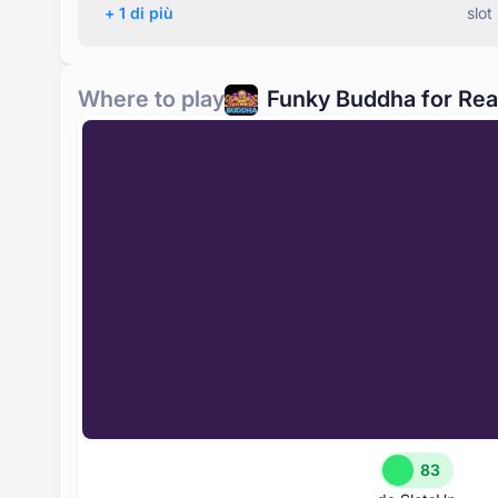
+ ⁦1⁩ di più
slot
Where to play
Funky Buddha for Re
83