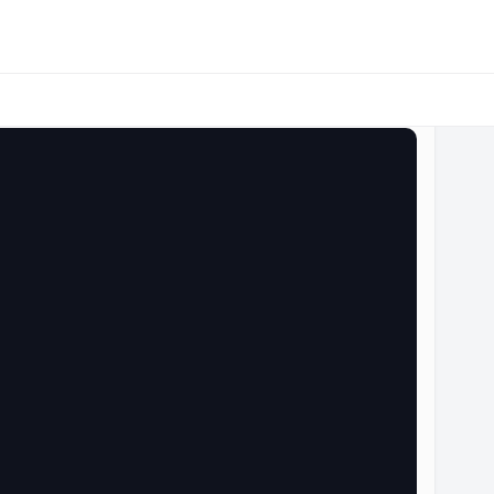
Modalità Multi Game