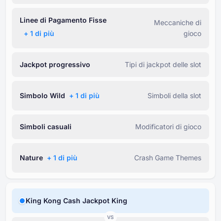
Linee di Pagamento Fisse
Meccaniche di
+ ⁦1⁩ di più
gioco
Jackpot progressivo
Tipi di jackpot delle slot
Simbolo Wild
+ ⁦1⁩ di più
Simboli della slot
Simboli casuali
Modificatori di gioco
Nature
+ ⁦1⁩ di più
Crash Game Themes
King Kong Cash Jackpot King
VS