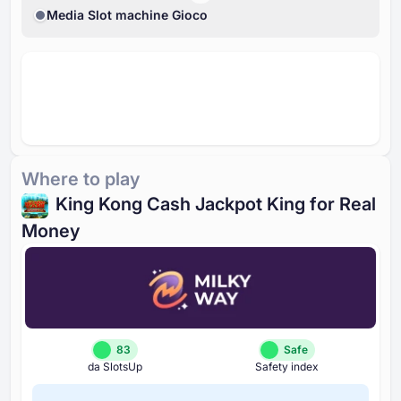
Media Slot machine Gioco
Where to play
King Kong Cash Jackpot King for Real
Money
83
Safe
da SlotsUp
Safety index