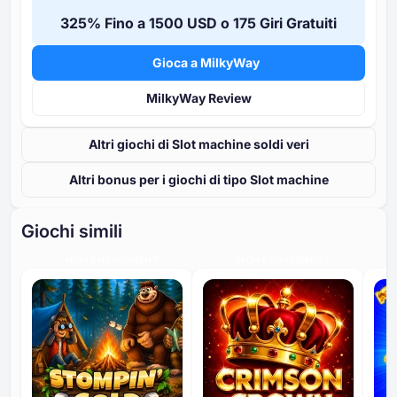
⁦325%⁩ Fino a ⁦1500 USD⁩ o ⁦175 G⁩iri Gratuiti
Gioca a MilkyWay
MilkyWay Review
Altri giochi di Slot machine soldi veri
Altri bonus per i giochi di tipo Slot machine
Giochi simili
HIGH ENGAGEMENT
HIGH ENGAGEMENT