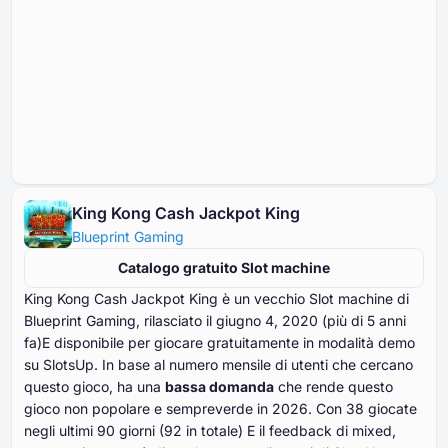
King Kong Cash Jackpot King
Blueprint Gaming
Catalogo gratuito Slot machine
King Kong Cash Jackpot King è un vecchio Slot machine di
Blueprint Gaming, rilasciato il giugno ⁦⁦⁦⁦⁦⁦4⁩⁩⁩⁩⁩⁩, ⁦⁦⁦⁦⁦⁦2020⁩⁩⁩⁩⁩⁩ (più di ⁦⁦⁦⁦⁦⁦5⁩⁩⁩⁩⁩⁩ anni
fa)E disponibile per giocare gratuitamente in modalità demo
su SlotsUp. In base al numero mensile di utenti che cercano
questo gioco, ha una
bassa domanda
che rende questo
gioco non popolare e sempreverde in ⁦⁦⁦⁦⁦⁦2026⁩⁩⁩⁩⁩⁩. Con ⁦⁦⁦⁦⁦⁦⁦38⁩⁩⁩⁩⁩⁩⁩ giocate
negli ultimi ⁦⁦⁦⁦⁦⁦⁦90⁩⁩⁩⁩⁩⁩⁩ giorni (⁦⁦⁦⁦⁦⁦92⁩⁩⁩⁩⁩⁩ in totale) E il feedback di mixed,