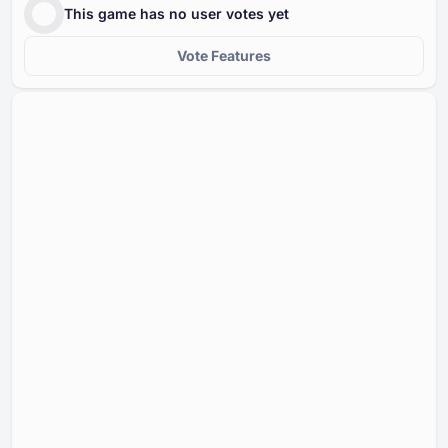
This game has no user votes yet
Vote Features