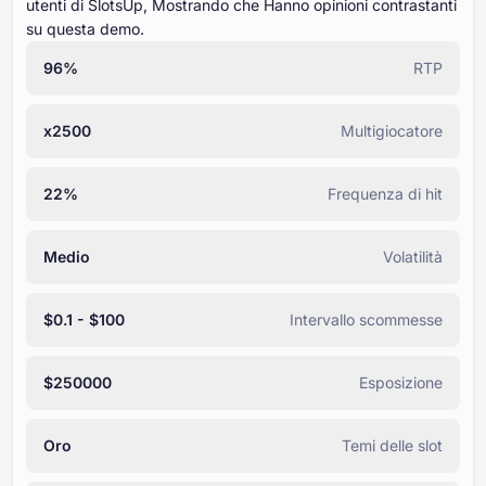
utenti di SlotsUp, Mostrando che Hanno opinioni contrastanti
su questa demo.
96%
RTP
x2500
Multigiocatore
22%
Frequenza di hit
Medio
Volatilità
$0.1 - $100
Intervallo scommesse
$250000
Esposizione
Oro
Temi delle slot