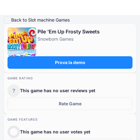
Riproduzione della demo
Dettagli del gioco
Giochi simili
Altro da Snowborn G
Back to Slot machine Games
Pile ‘Em Up Frosty Sweets
Casinò Online
Snowborn Games
Casinò Online
Slot Machine Gratis
Giochi di Casinò Gratuiti
Bonus Casinò
Slot Machine Gratis
Per tipo
Per tipo
PER TIPO
Per tipo
Prova la demo
Giochi di Casinò Gratuiti
Per metodo di pagamento
Per caratteristiche
GIOCHI DA TAVOLO DA CASINÒ GRATUITI
GAME RATING
Bonus Casinò
Per deposito minimo
Per fornitori
?
This game has no user reviews yet
Rate Game
Per paesi
Slot popolari
GAME FEATURES
This game has no user votes yet