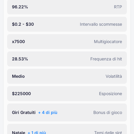
96.22%
RTP
$0.2 - $30
Intervallo scommesse
x7500
Multigiocatore
28.53%
Frequenza di hit
Medio
Volatilità
$225000
Esposizione
Giri Gratuiti
+ ⁦4⁩ di più
Bonus di gioco
Natale
+ ⁦1⁩ di più
Temi delle slot