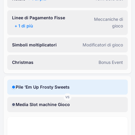
Linee di Pagamento Fisse
Meccaniche di
+ ⁦1⁩ di più
gioco
Simboli moltiplicatori
Modificatori di gioco
Christmas
Bonus Event
Pile ‘Em Up Frosty Sweets
VS
Media Slot machine Gioco