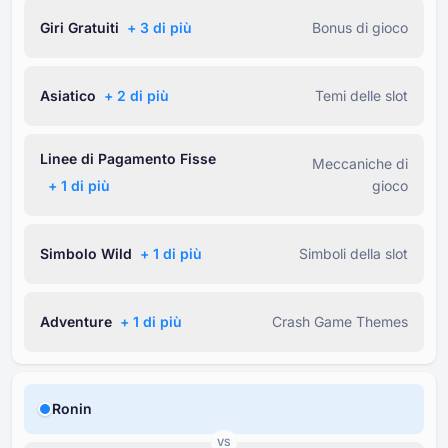
Giri Gratuiti
+ ⁦3⁩ di più
Bonus di gioco
Asiatico
+ ⁦2⁩ di più
Temi delle slot
Linee di Pagamento Fisse
Meccaniche di
+ ⁦1⁩ di più
gioco
Simbolo Wild
+ ⁦1⁩ di più
Simboli della slot
Adventure
+ ⁦1⁩ di più
Crash Game Themes
Ronin
VS