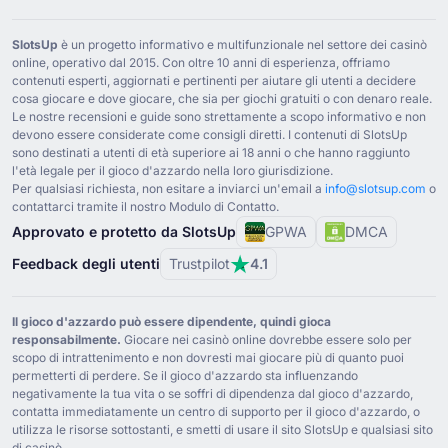
SlotsUp
è un progetto informativo e multifunzionale nel settore dei casinò
online, operativo dal ⁦2015⁩. Con oltre ⁦10⁩ anni di esperienza, offriamo
contenuti esperti, aggiornati e pertinenti per aiutare gli utenti a decidere
cosa giocare e dove giocare, che sia per giochi gratuiti o con denaro reale.
Le nostre recensioni e guide sono strettamente a scopo informativo e non
devono essere considerate come consigli diretti. I contenuti di SlotsUp
sono destinati a utenti di età superiore ai ⁦18⁩ anni o che hanno raggiunto
l'età legale per il gioco d'azzardo nella loro giurisdizione.
Per qualsiasi richiesta, non esitare a inviarci un'email a
info@slotsup.com
o
contattarci tramite il nostro Modulo di Contatto.
Approvato e protetto da SlotsUp
GPWA
DMCA
Feedback degli utenti
Trustpilot
4.1
Il gioco d'azzardo può essere dipendente, quindi gioca
responsabilmente.
Giocare nei casinò online dovrebbe essere solo per
scopo di intrattenimento e non dovresti mai giocare più di quanto puoi
permetterti di perdere. Se il gioco d'azzardo sta influenzando
negativamente la tua vita o se soffri di dipendenza dal gioco d'azzardo,
contatta immediatamente un centro di supporto per il gioco d'azzardo, o
utilizza le risorse sottostanti, e smetti di usare il sito SlotsUp e qualsiasi sito
di casinò.