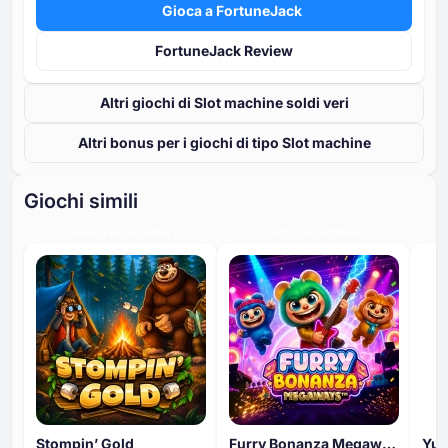
Gioca a FortuneJack
FortuneJack Review
Altri giochi di Slot machine soldi veri
Altri bonus per i giochi di tipo Slot machine
Giochi simili
HIGH ENGAGEMENT
HIGH ENGAGEMENT
Stompin’ Gold
Furry Bonanza Megaways