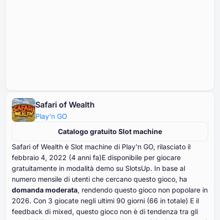
Safari of Wealth
Play'n GO
Catalogo gratuito Slot machine
Safari of Wealth è Slot machine di Play'n GO, rilasciato il
febbraio ⁦⁦⁦⁦⁦⁦4⁩⁩⁩⁩⁩⁩, ⁦⁦⁦⁦⁦⁦2022⁩⁩⁩⁩⁩⁩ (⁦⁦⁦⁦⁦⁦4⁩⁩⁩⁩⁩⁩ anni fa)E disponibile per giocare
gratuitamente in modalità demo su SlotsUp. In base al
numero mensile di utenti che cercano questo gioco, ha
domanda moderata
, rendendo questo gioco non popolare in
⁦⁦⁦⁦⁦⁦2026⁩⁩⁩⁩⁩⁩. Con ⁦⁦⁦⁦⁦⁦⁦3⁩⁩⁩⁩⁩⁩⁩ giocate negli ultimi ⁦⁦⁦⁦⁦⁦⁦90⁩⁩⁩⁩⁩⁩⁩ giorni (⁦⁦⁦⁦⁦⁦66⁩⁩⁩⁩⁩⁩ in totale) E il
feedback di mixed, questo gioco non è di tendenza tra gli