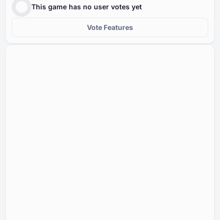
This game has no user votes yet
Vote Features