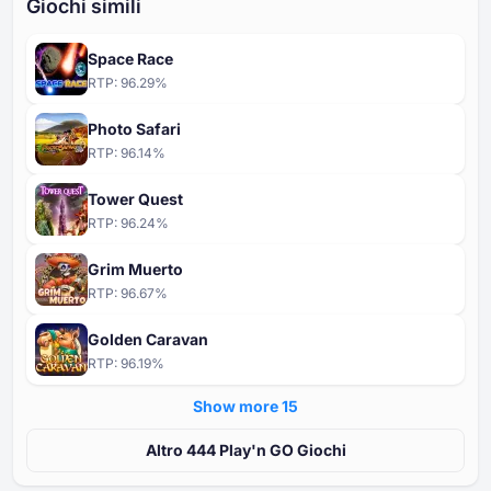
Giochi simili
Space Race
RTP:
96.29
%
Photo Safari
RTP:
96.14
%
Tower Quest
RTP:
96.24
%
Grim Muerto
RTP:
96.67
%
Golden Caravan
RTP:
96.19
%
Show more ⁦15⁩
Altro ⁦⁦444⁩⁩ Play'n GO Giochi