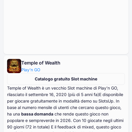
Temple of Wealth
Play'n GO
Catalogo gratuito Slot machine
Temple of Wealth è un vecchio Slot machine di Play'n GO,
rilasciato il settembre ⁦⁦⁦⁦⁦⁦16⁩⁩⁩⁩⁩⁩, ⁦⁦⁦⁦⁦⁦2020⁩⁩⁩⁩⁩⁩ (più di ⁦⁦⁦⁦⁦⁦5⁩⁩⁩⁩⁩⁩ anni fa)E disponibile
per giocare gratuitamente in modalità demo su SlotsUp. In
base al numero mensile di utenti che cercano questo gioco,
ha una
bassa domanda
che rende questo gioco non
popolare e sempreverde in ⁦⁦⁦⁦⁦⁦2026⁩⁩⁩⁩⁩⁩. Con ⁦⁦⁦⁦⁦⁦⁦10⁩⁩⁩⁩⁩⁩⁩ giocate negli ultimi
⁦⁦⁦⁦⁦⁦⁦90⁩⁩⁩⁩⁩⁩⁩ giorni (⁦⁦⁦⁦⁦⁦72⁩⁩⁩⁩⁩⁩ in totale) E il feedback di mixed, questo gioco