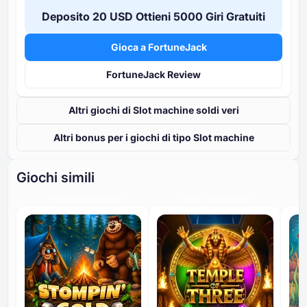
Deposito ⁦20 USD⁩ Ottieni ⁦5000 G⁩iri Gratuiti
Gioca a FortuneJack
FortuneJack Review
Altri giochi di Slot machine soldi veri
Altri bonus per i giochi di tipo Slot machine
Giochi simili
HIGH ENGAGEMENT
HIGH ENGAGEMENT