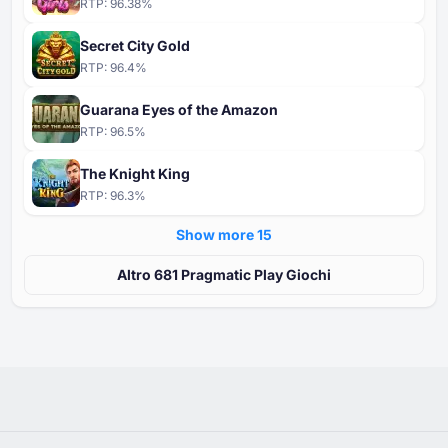
RTP:
96.38
%
Secret City Gold
RTP:
96.4
%
Guarana Eyes of the Amazon
RTP:
96.5
%
The Knight King
RTP:
96.3
%
Show more ⁦15⁩
Altro ⁦⁦681⁩⁩ Pragmatic Play Giochi