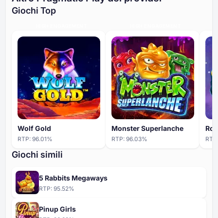
Giochi Top
HIGH ENGAGEMENT
HIGH ENGAGEMENT
Wolf Gold
Monster Superlanche
Roc
RTP:
96.01
%
RTP:
96.03
%
RTP
Giochi simili
5 Rabbits Megaways
RTP:
95.52
%
Pinup Girls