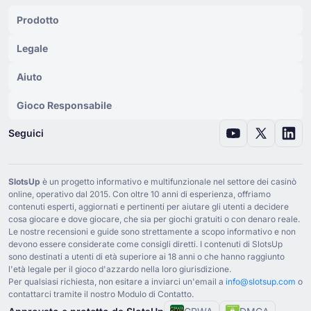
Prodotto
Legale
Aiuto
Gioco Responsabile
Seguici
SlotsUp
è un progetto informativo e multifunzionale nel settore dei casinò
online, operativo dal ⁦2015⁩. Con oltre ⁦10⁩ anni di esperienza, offriamo
contenuti esperti, aggiornati e pertinenti per aiutare gli utenti a decidere
cosa giocare e dove giocare, che sia per giochi gratuiti o con denaro reale.
Le nostre recensioni e guide sono strettamente a scopo informativo e non
devono essere considerate come consigli diretti. I contenuti di SlotsUp
sono destinati a utenti di età superiore ai ⁦18⁩ anni o che hanno raggiunto
l'età legale per il gioco d'azzardo nella loro giurisdizione.
Per qualsiasi richiesta, non esitare a inviarci un'email a
info@slotsup.com
o
contattarci tramite il nostro Modulo di Contatto.