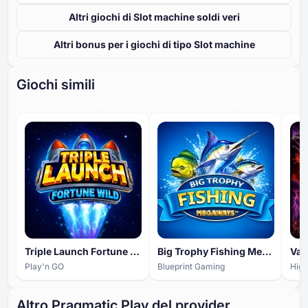
Altri giochi di Slot machine soldi veri
Altri bonus per i giochi di tipo Slot machine
Giochi simili
HIGH ENGAGEMENT
HIGH ENGAGEMENT
Triple Launch Fortune Wild
Big Trophy Fishing Megaways
Val
Play'n GO
Blueprint Gaming
Hig
Altro Pragmatic Play del provider