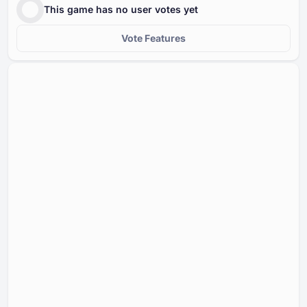
This game has no user votes yet
Vote Features