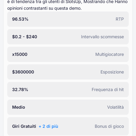
è di tendenza tra gli utenti di SlotsUp, Mostrando che Hanno
opinioni contrastanti su questa demo.
96.53%
RTP
$0.2 - $240
Intervallo scommesse
x15000
Multigiocatore
$3600000
Esposizione
32.78%
Frequenza di hit
Medio
Volatilità
Giri Gratuiti
+ ⁦2⁩ di più
Bonus di gioco