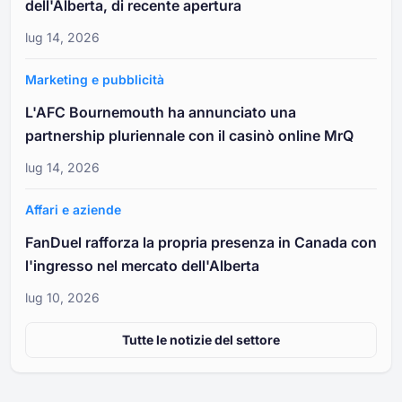
dell'Alberta, di recente apertura
lug 14, 2026
Marketing e pubblicità
L'AFC Bournemouth ha annunciato una
partnership pluriennale con il casinò online MrQ
lug 14, 2026
Affari e aziende
FanDuel rafforza la propria presenza in Canada con
l'ingresso nel mercato dell'Alberta
lug 10, 2026
Tutte le notizie del settore