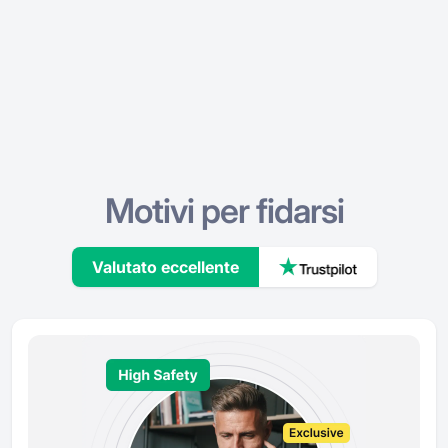
Motivi per fidarsi
Valutato eccellente