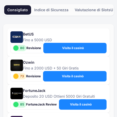
Consigliato
Indice di Sicurezza
Valutazione di SlotsUp
BetUS
Fino a 5000 USD
80
Revisione
Visita il casinò
Ozwin
Fino a 2000 USD + 50 Giri Gratis
73
Revisione
Visita il casinò
FortuneJack
Deposito 20 USD Ottieni 5000 Giri Gratuiti
85
FortuneJack Review
Visita il casinò