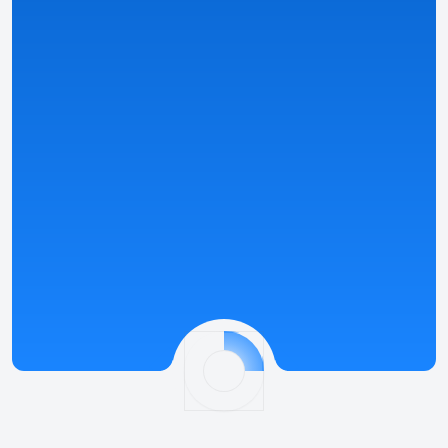
Vedi dettagli