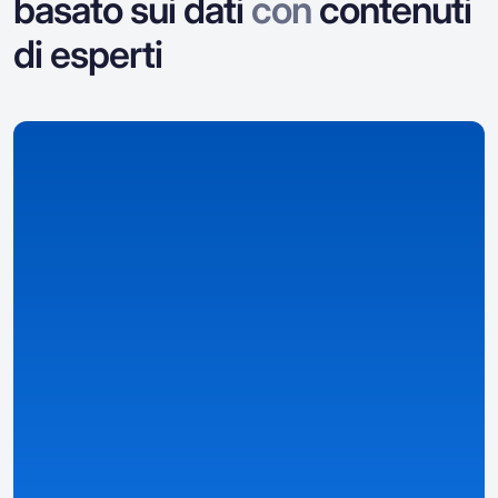
basato sui dati
con
contenuti
di esperti
Raccogliamo i dati
Raccogliamo e organizziamo dati su casinò, bonus,
giochi e dettagli specifici per paese.
Panoramiche dettagliate e strutturate
– pagine di
casinò, bonus e giochi basate su dati.
Classifiche intelligenti e filtri ben strutturati
– trova le
migliori offerte in base alle tue preferenze.
Informazioni personalizzate
– adattate al tuo paese,
lingua, valuta e normative locali grazie alle Impostazioni
Predefinite auto-rilevate e alla nostra metrica
Casino
Match
.