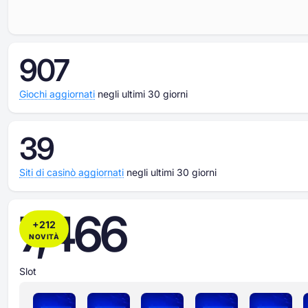
907
Giochi aggiornati
negli ultimi 30 giorni
39
Siti di casinò aggiornati
negli ultimi 30 giorni
7,466
+
212
NOVITÀ
Slot