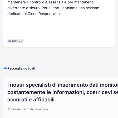
mantenere il controllo è essenziale per mantenerlo
divertente e sicuro. Per aiutarti, abbiamo una sezione
dedicata al Gioco Responsabile.
IN ARRIVO
Raccogliamo i dati
I nostri specialisti di inserimento dati monit
costantemente le informazioni, così ricevi s
accurati e affidabili.
Aggiornamenti della pagina