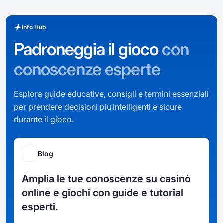
Info Hub
Padroneggia il gioco
con
conoscenze esperte
Esplora guide educative, consigli e termini essenziali
per prendere decisioni più intelligenti e sicure
durante il gioco.
Blog
Amplia le tue conoscenze su casinò
online e giochi con guide e tutorial
esperti.