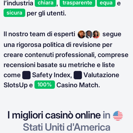
l’industria
,
e
chiara
trasparente
equa
per gli utenti.
sicura
Il nostro team di esperti
segue
una rigorosa politica di revisione per
creare contenuti professionali, comprese
recensioni basate su metriche e liste
come
Safety Index,
Valutazione
SlotsUp e
Casino Match.
100%
I migliori casinò online
in
Stati Uniti d'America