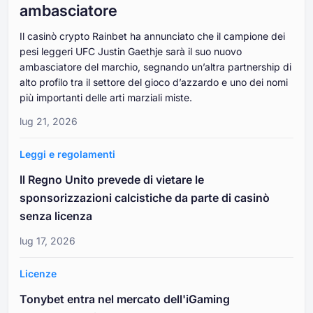
ambasciatore
Il casinò crypto Rainbet ha annunciato che il campione dei
pesi leggeri UFC Justin Gaethje sarà il suo nuovo
ambasciatore del marchio, segnando un’altra partnership di
alto profilo tra il settore del gioco d’azzardo e uno dei nomi
più importanti delle arti marziali miste.
lug 21, 2026
Leggi e regolamenti
Il Regno Unito prevede di vietare le
sponsorizzazioni calcistiche da parte di casinò
senza licenza
lug 17, 2026
Licenze
Tonybet entra nel mercato dell'iGaming