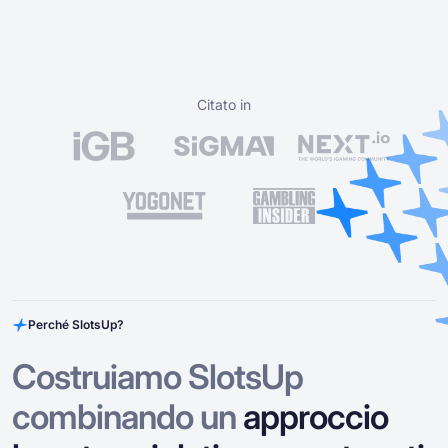
Citato in
Perché SlotsUp?
Costruiamo SlotsUp
combinando un
approccio