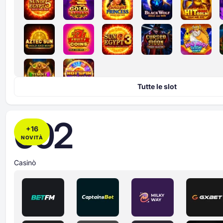
Tutte le slot
602
+
16
NOVITÀ
Casinò