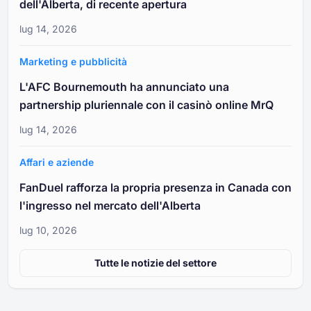
dell'Alberta, di recente apertura
lug 14, 2026
Marketing e pubblicità
L'AFC Bournemouth ha annunciato una
partnership pluriennale con il casinò online MrQ
lug 14, 2026
Affari e aziende
FanDuel rafforza la propria presenza in Canada con
l'ingresso nel mercato dell'Alberta
lug 10, 2026
Tutte le notizie del settore