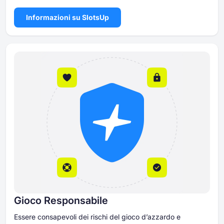
Informazioni su SlotsUp
Gioco Responsabile
Essere consapevoli dei rischi del gioco d’azzardo e