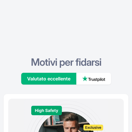
Motivi per fidarsi
Valutato eccellente