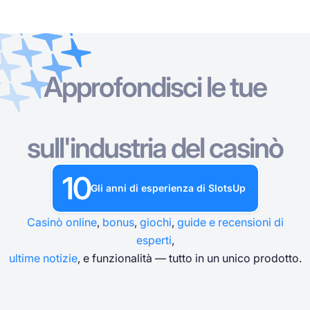
Approfondisci le tue
Casinò Online
Casinò Online
Slot Machine Gratis
Giochi di Casinò Gratuiti
Bonus Casinò
Slot Machine Gratis
Per tipo
Per tipo
PER TIPO
Per tipo
sull'industria del casinò
Giochi di Casinò Gratuiti
Per metodo di pagamento
Per caratteristiche
GIOCHI DA TAVOLO DA CASINÒ GRATUITI
10
Bonus Casinò
Gli anni di esperienza di SlotsUp
Per deposito minimo
Per fornitori
Casinò online
,
bonus
,
giochi
,
guide e recensioni di
Per paesi
Slot popolari
esperti
,
ultime notizie
, e funzionalità — tutto in un unico prodotto.