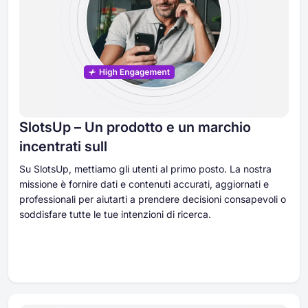
SlotsUp – Un prodotto e un marchio
incentrati sull
Su SlotsUp, mettiamo gli utenti al primo posto. La nostra
missione è fornire dati e contenuti accurati, aggiornati e
professionali per aiutarti a prendere decisioni consapevoli o
soddisfare tutte le tue intenzioni di ricerca.