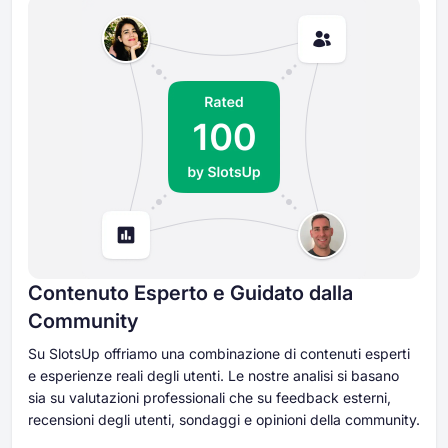
Contenuto Esperto e Guidato dalla
Community
Su SlotsUp offriamo una combinazione di contenuti esperti
e esperienze reali degli utenti. Le nostre analisi si basano
sia su valutazioni professionali che su feedback esterni,
recensioni degli utenti, sondaggi e opinioni della community.