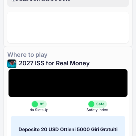
Where to play
⁦2027 ISS⁩ for Real Money
85
Safe
da SlotsUp
Safety index
Deposito ⁦20 USD⁩ Ottieni ⁦5000 G⁩iri Gratuiti