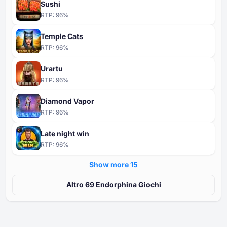
Sushi
RTP:
96
%
Temple Cats
RTP:
96
%
Urartu
RTP:
96
%
Diamond Vapor
RTP:
96
%
Late night win
RTP:
96
%
Show more ⁦15⁩
Altro ⁦⁦69⁩⁩ Endorphina Giochi