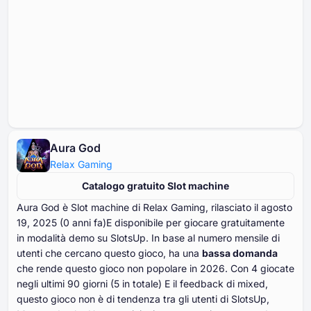
Aura God
Relax Gaming
Catalogo gratuito Slot machine
Aura God è Slot machine di Relax Gaming, rilasciato il agosto
⁦⁦⁦⁦⁦⁦19⁩⁩⁩⁩⁩⁩, ⁦⁦⁦⁦⁦⁦2025⁩⁩⁩⁩⁩⁩ (⁦⁦⁦⁦⁦⁦0⁩⁩⁩⁩⁩⁩ anni fa)E disponibile per giocare gratuitamente
in modalità demo su SlotsUp. In base al numero mensile di
utenti che cercano questo gioco, ha una
bassa domanda
che rende questo gioco non popolare in ⁦⁦⁦⁦⁦⁦2026⁩⁩⁩⁩⁩⁩. Con ⁦⁦⁦⁦⁦⁦⁦4⁩⁩⁩⁩⁩⁩⁩ giocate
negli ultimi ⁦⁦⁦⁦⁦⁦⁦90⁩⁩⁩⁩⁩⁩⁩ giorni (⁦⁦⁦⁦⁦⁦5⁩⁩⁩⁩⁩⁩ in totale) E il feedback di mixed,
questo gioco non è di tendenza tra gli utenti di SlotsUp,