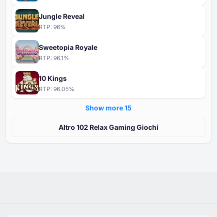
Jungle Reveal
RTP:
96
%
Sweetopia Royale
RTP:
96.1
%
10 Kings
RTP:
96.05
%
Show more ⁦15⁩
Altro ⁦⁦102⁩⁩ Relax Gaming Giochi