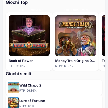
Giochi Top
HIGH ENGAGEMENT
HIGH ENGAGEMENT
Book of Power
Money Train Origins Dream Drop
Tor
RTP:
96.11
%
RTP:
96.08
%
RTP
Giochi simili
Wild Chapo 2
RTP:
96.36
%
Lure of Fortune
RTP:
96.1
%