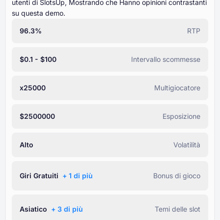
utenti di SlotsUp, Mostrando che Hanno opinioni contrastanti
su questa demo.
96.3%
RTP
$0.1 - $100
Intervallo scommesse
x25000
Multigiocatore
$2500000
Esposizione
Alto
Volatilità
Giri Gratuiti
+ ⁦1⁩ di più
Bonus di gioco
Asiatico
+ ⁦3⁩ di più
Temi delle slot