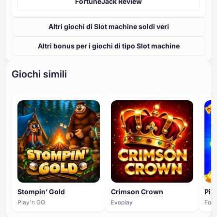
FortuneJack Review
Altri giochi di Slot machine soldi veri
Altri bonus per i giochi di tipo Slot machine
Giochi simili
HIGH ENGAGEMENT
HIGH ENGAGEMENT
Stompin’ Gold
Crimson Crown
Pig
Play'n GO
Evoplay
Form