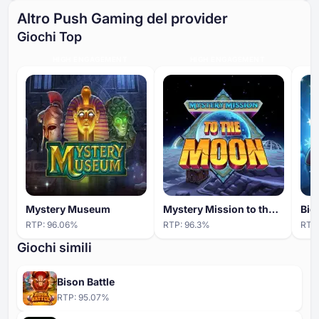
Altro Push Gaming del provider
Giochi Top
HIGH ENGAGEMENT
HIGH ENGAGEMENT
Mystery Museum
Mystery Mission to the Moon
Big 
RTP:
96.06
%
RTP:
96.3
%
RTP
Giochi simili
Bison Battle
RTP:
95.07
%