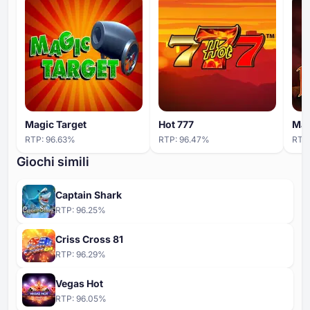
Magic Target
Hot 777
Mag
RTP:
96.63
%
RTP:
96.47
%
RTP
Giochi simili
Captain Shark
RTP:
96.25
%
Criss Cross 81
RTP:
96.29
%
Vegas Hot
RTP:
96.05
%