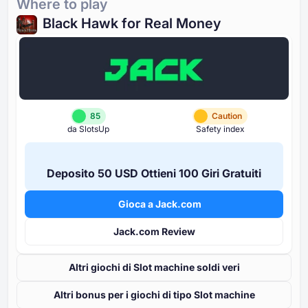
Where to play
Black Hawk for Real Money
85
Caution
da SlotsUp
Safety index
Deposito ⁦50 USD⁩ Ottieni ⁦100 G⁩iri Gratuiti
Gioca a Jack.com
Jack.com Review
Altri giochi di Slot machine soldi veri
Altri bonus per i giochi di tipo Slot machine