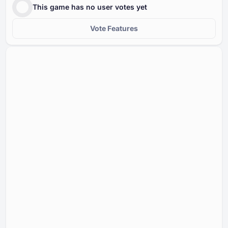
This game has no user votes yet
Vote Features