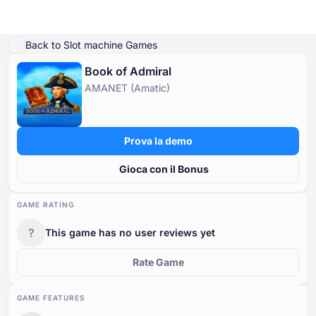
Riproduzione della demo
Dettagli del gioco
Giocare con soldi veri
Giochi simili
Back to Slot machine Games
Book of Admiral
Casinò Online
AMANET (Amatic)
Casinò Online
Slot Machine Gratis
Giochi di Casinò Gratuiti
Bonus Casinò
Slot Machine Gratis
Per tipo
Per tipo
PER TIPO
Per tipo
Prova la demo
Giochi di Casinò Gratuiti
Per metodo di pagamento
Per caratteristiche
GIOCHI DA TAVOLO DA CASINÒ GRATUITI
Gioca con il Bonus
Bonus Casinò
Per deposito minimo
Per fornitori
GAME RATING
?
This game has no user reviews yet
Per paesi
Slot popolari
Rate Game
GAME FEATURES