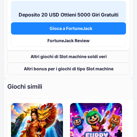
Deposito ⁦20 USD⁩ Ottieni ⁦5000 G⁩iri Gratuiti
Gioca a FortuneJack
FortuneJack Review
Altri giochi di Slot machine soldi veri
Altri bonus per i giochi di tipo Slot machine
Giochi simili
HIGH ENGAGEMENT
HIGH ENGAGEMENT