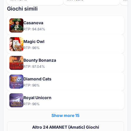
Giochi simili
Casanova
RTP:
94.84
%
Magic Owl
RTP:
96
%
Bounty Bonanza
RTP:
97.04
%
Diamond Cats
RTP:
96
%
Royal Unicorn
RTP:
96
%
Show more ⁦15⁩
Altro ⁦⁦24⁩⁩ AMANET (Amatic) Giochi