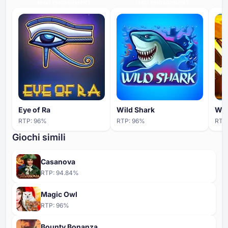
HIGH ENGAGEMENT
HIGH ENGAGEMENT
Eye of Ra
Wild Shark
Wol
RTP:
96
%
RTP:
96
%
RTP
Giochi simili
Casanova
RTP:
94.84
%
Magic Owl
RTP:
96
%
Bounty Bonanza