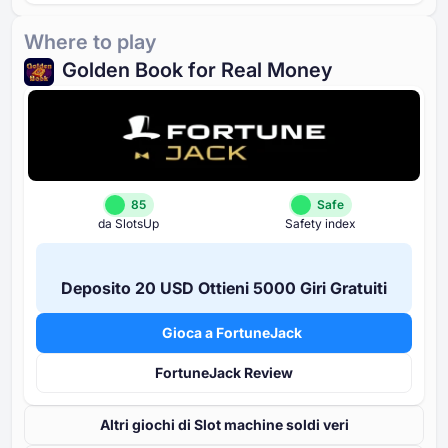
Where to play
Golden Book for Real Money
85
Safe
da SlotsUp
Safety index
Deposito ⁦20 USD⁩ Ottieni ⁦5000 G⁩iri Gratuiti
Gioca a FortuneJack
FortuneJack Review
Altri giochi di Slot machine soldi veri