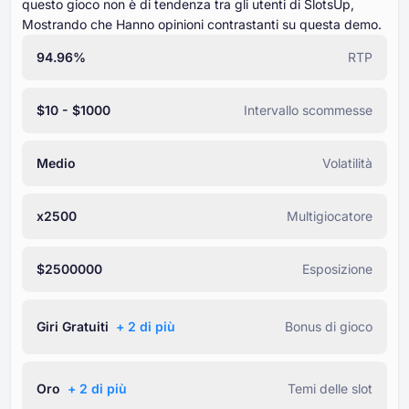
questo gioco non è di tendenza tra gli utenti di SlotsUp,
Mostrando che Hanno opinioni contrastanti su questa demo.
94.96%
RTP
$10 - $1000
Intervallo scommesse
Medio
Volatilità
x2500
Multigiocatore
$2500000
Esposizione
Giri Gratuiti
+ ⁦2⁩ di più
Bonus di gioco
Oro
+ ⁦2⁩ di più
Temi delle slot