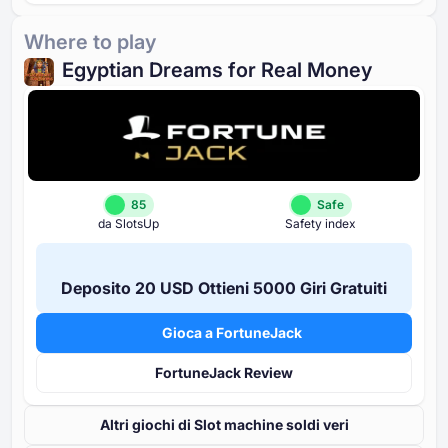
Where to play
Egyptian Dreams for Real Money
85
Safe
da SlotsUp
Safety index
Deposito ⁦20 USD⁩ Ottieni ⁦5000 G⁩iri Gratuiti
Gioca a FortuneJack
FortuneJack Review
Altri giochi di Slot machine soldi veri