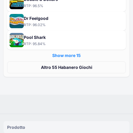
RTP:
96.5
%
Dr Feelgood
RTP:
96.02
%
Pool Shark
RTP:
95.84
%
Show more ⁦15⁩
Altro ⁦⁦55⁩⁩ Habanero Giochi
Prodotto