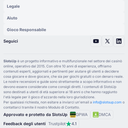
Legale
Aiuto
Gioco Responsabile
Seguici
SlotsUp
è un progetto informativo e multifunzionale nel settore dei casinò
online, operativo dal ⁦2015⁩. Con oltre ⁦10⁩ anni di esperienza, offriamo
contenuti esperti, aggiornati e pertinenti per aiutare gli utenti a decidere
cosa giocare e dove giocare, che sia per giochi gratuiti o con denaro reale.
Le nostre recensioni e guide sono strettamente a scopo informativo e non
devono essere considerate come consigli diretti. I contenuti di SlotsUp
sono destinati a utenti di età superiore ai ⁦18⁩ anni o che hanno raggiunto
l'età legale per il gioco d'azzardo nella loro giurisdizione.
Per qualsiasi richiesta, non esitare a inviarci un'email a
info@slotsup.com
o
contattarci tramite il nostro Modulo di Contatto.
Approvato e protetto da SlotsUp
GPWA
DMCA
Feedback degli utenti
Trustpilot
4.1