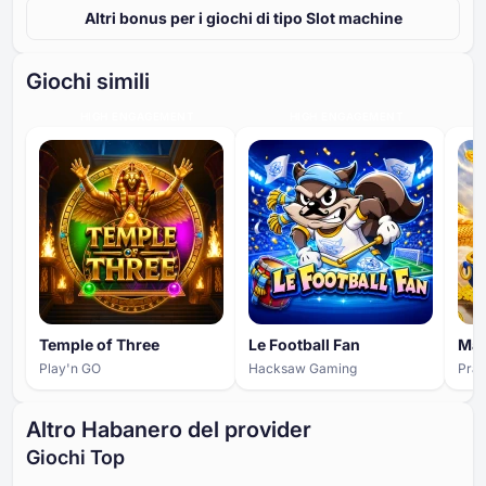
Altri bonus per i giochi di tipo Slot machine
Giochi simili
HIGH ENGAGEMENT
HIGH ENGAGEMENT
Temple of Three
Le Football Fan
Mah
Play'n GO
Hacksaw Gaming
Prag
Altro Habanero del provider
Giochi Top