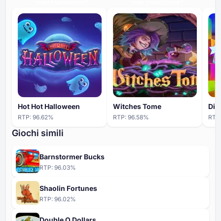
HIGH ENGAGEMENT
HIGH ENGAGEMENT
Hot Hot Halloween
Witches Tome
Dis
RTP:
96.62
%
RTP:
96.58
%
RTP
Giochi simili
Barnstormer Bucks
RTP:
96.03
%
Shaolin Fortunes
RTP:
96.02
%
Double O Dollars