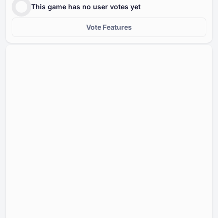
This game has no user votes yet
Vote Features