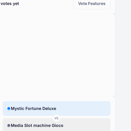
votes yet
Vote Features
Mystic Fortune Deluxe
VS
Media Slot machine Gioco