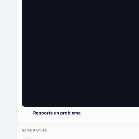
Rapporta un problema
GAME RATING