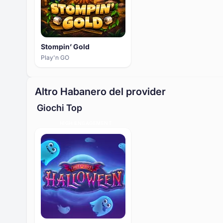
Stompin’ Gold
Play'n GO
Altro Habanero del provider
Giochi Top
HIGH ENGAGEMENT