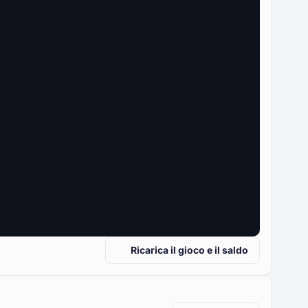
Ricarica il gioco e il saldo