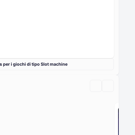
s per i giochi di tipo Slot machine
HI