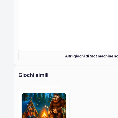
Altri giochi di Slot machine so
Giochi simili
HIGH ENGAGEMENT