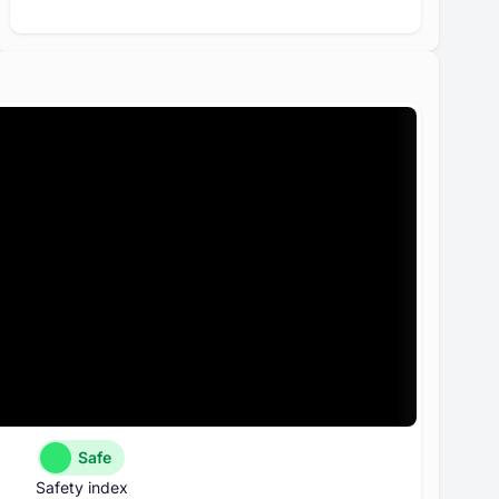
Safe
Safety index