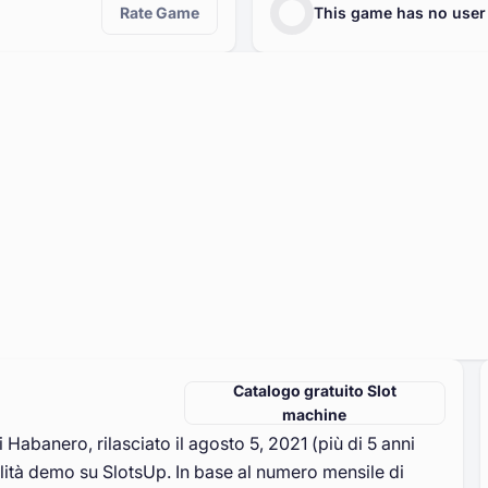
Rate Game
This game has no user 
Catalogo gratuito Slot
machine
to il agosto ⁦⁦⁦⁦⁦⁦5⁩⁩⁩⁩⁩⁩, ⁦⁦⁦⁦⁦⁦2021⁩⁩⁩⁩⁩⁩ (più di ⁦⁦⁦⁦⁦⁦5⁩⁩⁩⁩⁩⁩ anni
lità demo su SlotsUp. In base al numero mensile di