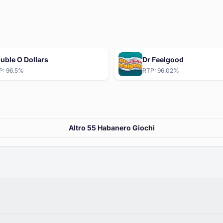
uble O Dollars
Dr Feelgood
P:
96.5
%
RTP:
96.02
%
Altro ⁦⁦55⁩⁩ Habanero Giochi