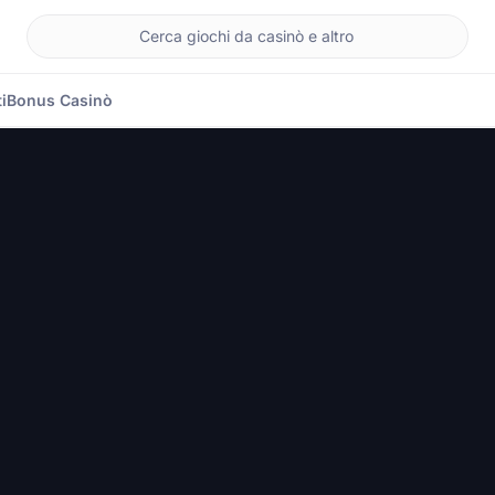
i simili
Altro da Habanero
Cerca giochi da casinò e altro
demo
i
Bonus Casinò