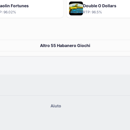
aolin Fortunes
Double O Dollars
P:
96.02
%
RTP:
96.5
%
Altro ⁦⁦55⁩⁩ Habanero Giochi
Aiuto