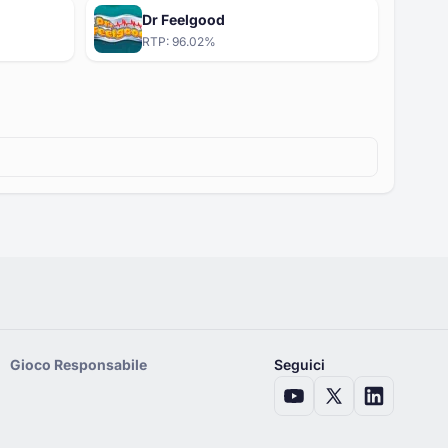
Dr Feelgood
RTP:
96.02
%
Gioco Responsabile
Seguici