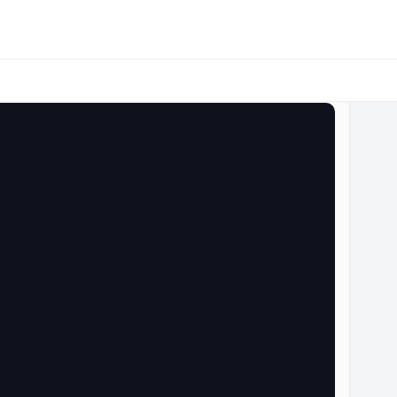
Modalità Multi Game