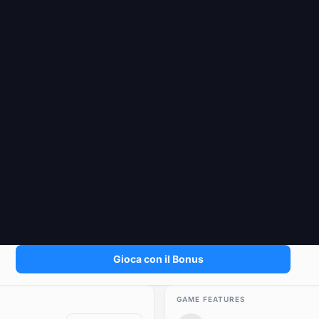
Gioca con il Bonus
GAME FEATURES