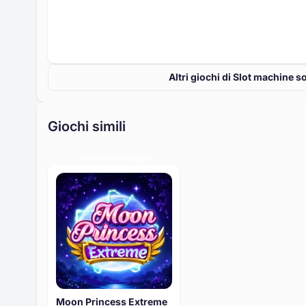
Altri giochi di Slot machine so
Giochi simili
HIGH ENGAGEMENT
Moon Princess Extreme