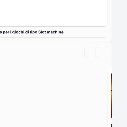
s per i giochi di tipo Slot machine
HI