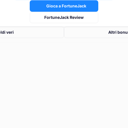
Gioca a FortuneJack
FortuneJack Review
ldi veri
Altri bonu