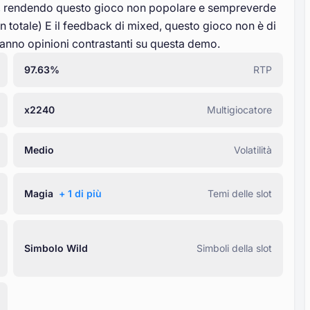
, rendendo questo gioco non popolare e sempreverde
⁩⁩ giorni (⁦⁦⁦⁦⁦⁦323⁩⁩⁩⁩⁩⁩ in totale) E il feedback di mixed, questo gioco non è di
Hanno opinioni contrastanti su questa demo.
97.63%
RTP
x2240
Multigiocatore
Medio
Volatilità
Magia
+ ⁦1⁩ di più
Temi delle slot
Simbolo Wild
Simboli della slot