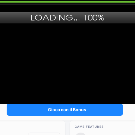
Gioca con il Bonus
GAME FEATURES