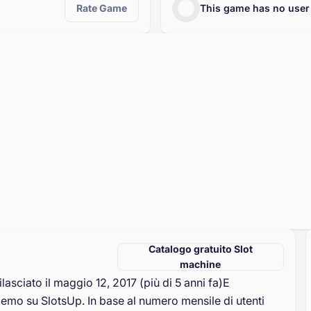
Rate Game
This game has no user 
Catalogo gratuito Slot
machine
⁦⁦⁦⁦⁦12⁩⁩⁩⁩⁩⁩, ⁦⁦⁦⁦⁦⁦2017⁩⁩⁩⁩⁩⁩ (più di ⁦⁦⁦⁦⁦⁦5⁩⁩⁩⁩⁩⁩ anni fa)E
demo su SlotsUp. In base al numero mensile di utenti