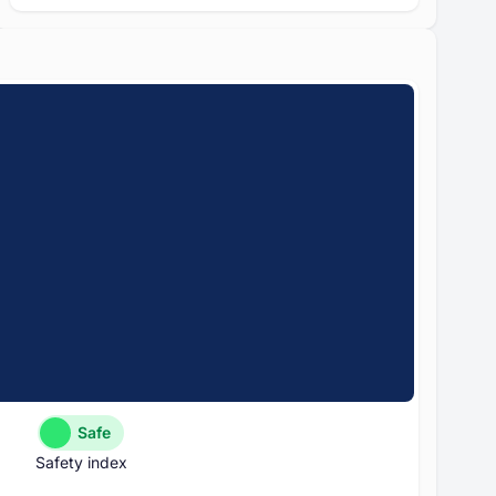
Safe
Safety index