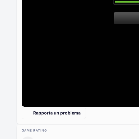
Rapporta un problema
GAME RATING