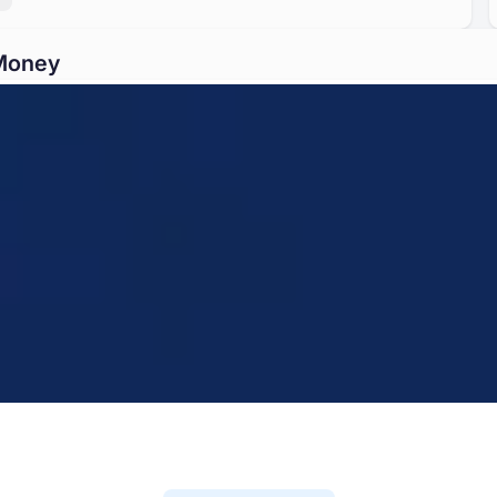
 Money