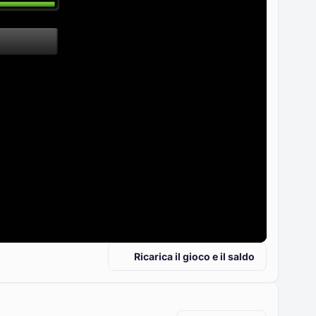
Ricarica il gioco e il saldo