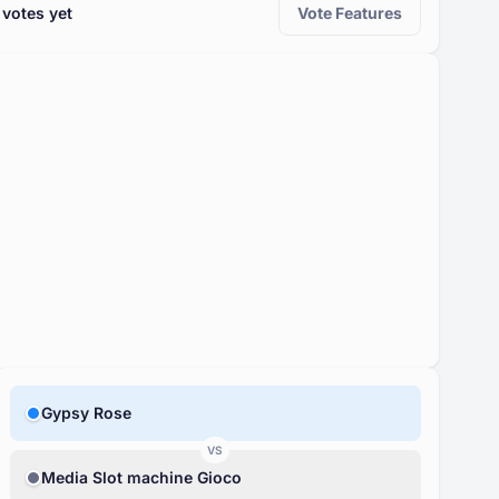
votes yet
Vote Features
Gypsy Rose
VS
Media Slot machine Gioco