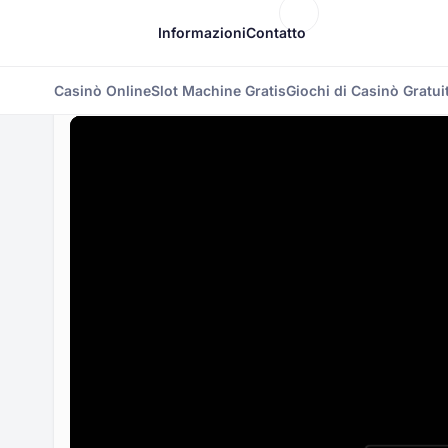
Riproduzione della demo
Dettagli del gioco
Giocare con soldi veri
Gioch
Informazioni
Contatto
Gypsy Rose
in modalità demo
Casinò Online
Slot Machine Gratis
Giochi di Casinò Gratuit
BetSoft