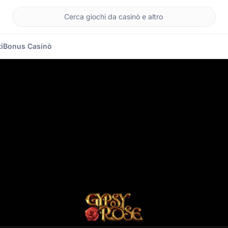
i simili
Altro da BetSoft
Cerca giochi da casinò e altro
i
Bonus Casinò