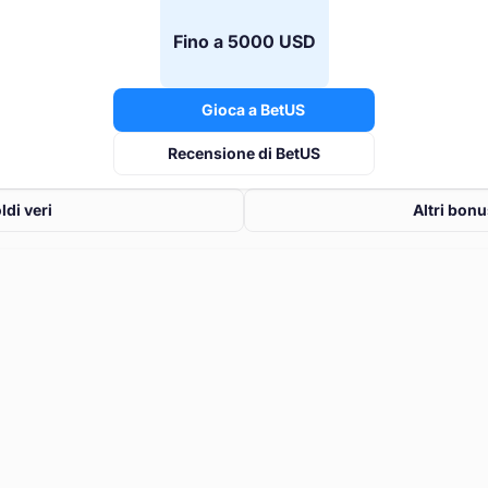
Fino a ⁦5000 USD⁩
Gioca a BetUS
Recensione di BetUS
ldi veri
Altri bonu