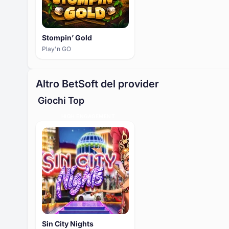
Stompin’ Gold
Play'n GO
Altro BetSoft del provider
Giochi Top
HIGH ENGAGEMENT
Sin City Nights