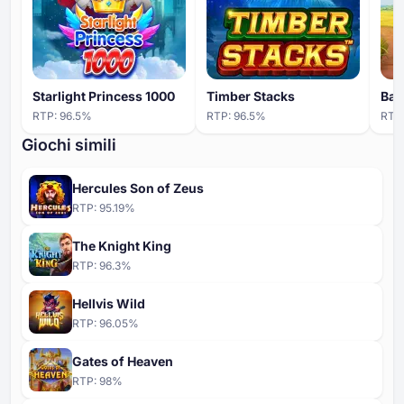
Starlight Princess 1000
Timber Stacks
RTP:
96.5
%
RTP:
96.5
%
RTP
Giochi simili
Hercules Son of Zeus
RTP:
95.19
%
The Knight King
RTP:
96.3
%
Hellvis Wild
RTP:
96.05
%
Gates of Heaven
RTP:
98
%