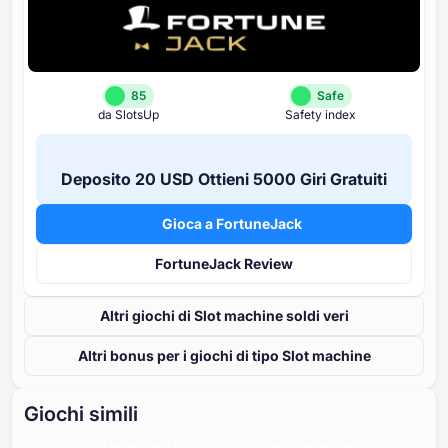
85
Safe
da SlotsUp
Safety index
Deposito ⁦20 USD⁩ Ottieni ⁦5000 G⁩iri Gratuiti
Gioca a FortuneJack
FortuneJack Review
Altri giochi di Slot machine soldi veri
Altri bonus per i giochi di tipo Slot machine
Giochi simili
HIGH ENGAGEMENT
HIGH ENGAGEMENT