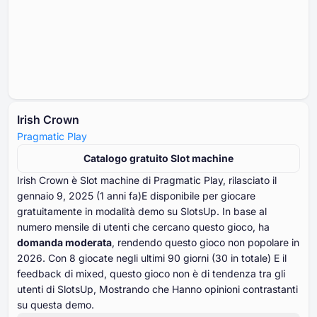
Irish Crown
Pragmatic Play
Catalogo gratuito Slot machine
Irish Crown è Slot machine di Pragmatic Play, rilasciato il
gennaio ⁦⁦⁦⁦⁦⁦9⁩⁩⁩⁩⁩⁩, ⁦⁦⁦⁦⁦⁦2025⁩⁩⁩⁩⁩⁩ (⁦⁦⁦⁦⁦⁦1⁩⁩⁩⁩⁩⁩ anni fa)E disponibile per giocare
gratuitamente in modalità demo su SlotsUp. In base al
numero mensile di utenti che cercano questo gioco, ha
domanda moderata
, rendendo questo gioco non popolare in
⁦⁦⁦⁦⁦⁦2026⁩⁩⁩⁩⁩⁩. Con ⁦⁦⁦⁦⁦⁦⁦8⁩⁩⁩⁩⁩⁩⁩ giocate negli ultimi ⁦⁦⁦⁦⁦⁦⁦90⁩⁩⁩⁩⁩⁩⁩ giorni (⁦⁦⁦⁦⁦⁦30⁩⁩⁩⁩⁩⁩ in totale) E il
feedback di mixed, questo gioco non è di tendenza tra gli
utenti di SlotsUp, Mostrando che Hanno opinioni contrastanti
su questa demo.