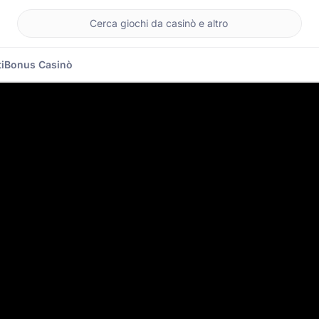
i simili
Altro da Blueprint Gaming
Cerca giochi da casinò e altro
Dub
in modalità demo
i
Bonus Casinò