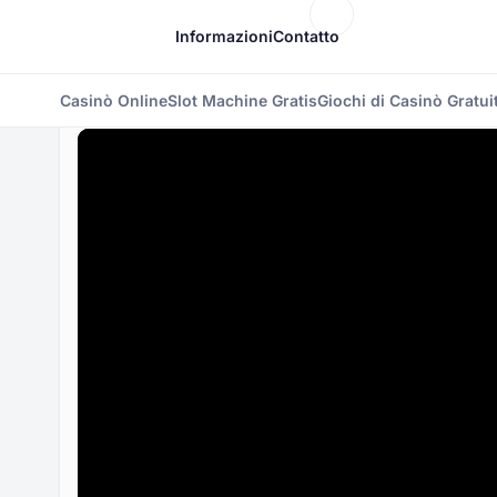
Riproduzione della demo
Dettagli del gioco
Giocare con soldi veri
Gioch
Informazioni
Contatto
Rick and Morty Wubba Lubba Dub 
Casinò Online
Slot Machine Gratis
Giochi di Casinò Gratuit
Blueprint Gaming