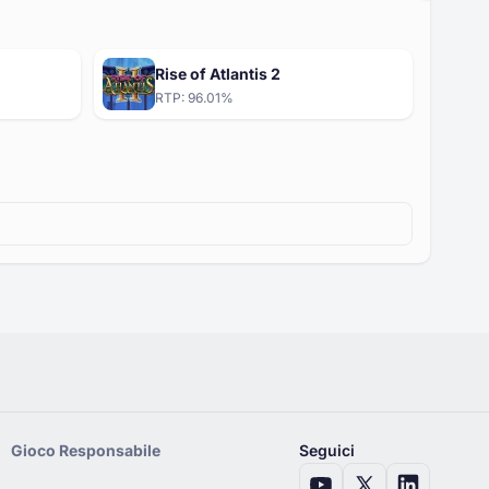
Rise of Atlantis 2
RTP:
96.01
%
Gioco Responsabile
Seguici