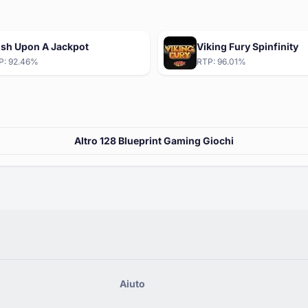
sh Upon A Jackpot
Viking Fury Spinfinity
P:
92.46
%
RTP:
96.01
%
Altro ⁦⁦128⁩⁩ Blueprint Gaming Giochi
Aiuto