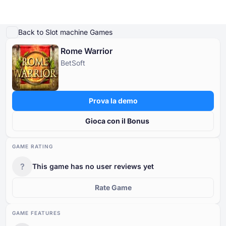
Riproduzione della demo
Dettagli del gioco
Giocare con soldi veri
Giochi simili
Back to Slot machine Games
Rome Warrior
Casinò Online
BetSoft
Casinò Online
Slot Machine Gratis
Giochi di Casinò Gratuiti
Bonus Casinò
Slot Machine Gratis
Per tipo
Per tipo
PER TIPO
Per tipo
Prova la demo
Giochi di Casinò Gratuiti
Per metodo di pagamento
Per caratteristiche
GIOCHI DA TAVOLO DA CASINÒ GRATUITI
Gioca con il Bonus
Bonus Casinò
Per deposito minimo
Per fornitori
GAME RATING
?
This game has no user reviews yet
Per paesi
Slot popolari
Rate Game
GAME FEATURES