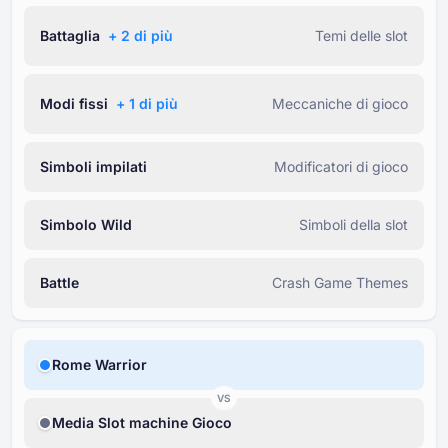
Battaglia
+ ⁦2⁩ di più
Temi delle slot
Modi fissi
+ ⁦1⁩ di più
Meccaniche di gioco
Simboli impilati
Modificatori di gioco
Simbolo Wild
Simboli della slot
Battle
Crash Game Themes
Rome Warrior
VS
Media Slot machine Gioco