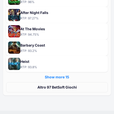
RTP:
96
%
After Night Falls
RTP:
97.27
%
At The Movies
RTP:
94.75
%
Barbary Coast
RTP:
93.2
%
Heist
RTP:
93.8
%
Show more ⁦15⁩
Altro ⁦⁦97⁩⁩ BetSoft Giochi