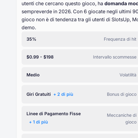
utenti che cercano questo gioco, ha
domanda mod
sempreverde in ⁦⁦⁦⁦⁦⁦2026⁩⁩⁩⁩⁩⁩. Con ⁦⁦⁦⁦⁦⁦⁦6⁩⁩⁩⁩⁩⁩⁩ giocate negli ultimi ⁦⁦⁦
gioco non è di tendenza tra gli utenti di SlotsUp, 
demo.
35%
Frequenza di hit
$0.99 - $198
Intervallo scommesse
Medio
Volatilità
Giri Gratuiti
+ ⁦2⁩ di più
Bonus di gioco
Linee di Pagamento Fisse
Meccaniche di
+ ⁦1⁩ di più
gioco