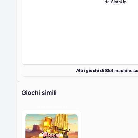
da SlotsUp
Altri giochi di Slot machine so
Giochi simili
HIGH ENGAGEMENT