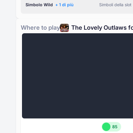
Simbolo Wild
+ ⁦1⁩ di più
Simboli della slot
Where to play
The Lovely Outlaws f
85