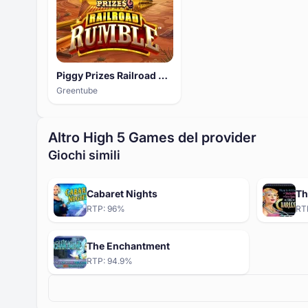
Piggy Prizes Railroad Rumble
Greentube
Altro High ⁦5 G⁩ames del provider
Giochi simili
Cabaret Nights
Th
RTP:
96
%
RT
The Enchantment
RTP:
94.9
%