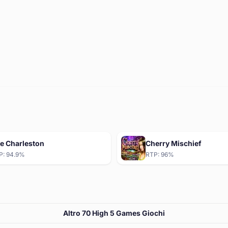
e Charleston
Cherry Mischief
P:
94.9
%
RTP:
96
%
Altro ⁦⁦70⁩⁩ High ⁦5 G⁩ames Giochi