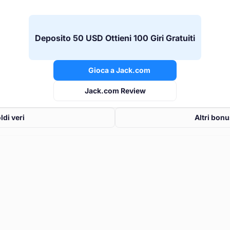
Deposito ⁦50 USD⁩ Ottieni ⁦100 G⁩iri Gratuiti
Gioca a Jack.com
Jack.com Review
ldi veri
Altri bonu