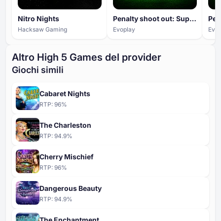
Nitro Nights
Penalty shoot out: Super Spin
Hacksaw Gaming
Evoplay
Evop
Altro High ⁦5 G⁩ames del provider
Giochi simili
Cabaret Nights
RTP:
96
%
The Charleston
RTP:
94.9
%
Cherry Mischief
RTP:
96
%
Dangerous Beauty
RTP:
94.9
%
The Enchantment