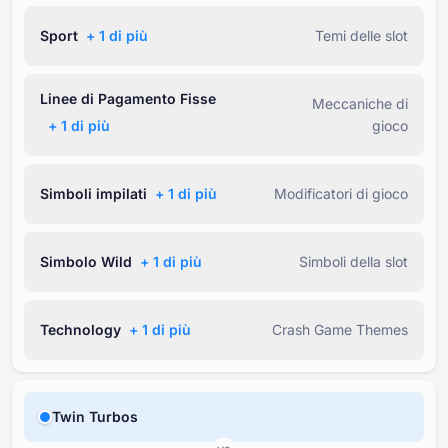
Sport
+ ⁦1⁩ di più
Temi delle slot
Linee di Pagamento Fisse
Meccaniche di
+ ⁦1⁩ di più
gioco
Simboli impilati
+ ⁦1⁩ di più
Modificatori di gioco
Simbolo Wild
+ ⁦1⁩ di più
Simboli della slot
Technology
+ ⁦1⁩ di più
Crash Game Themes
Twin Turbos