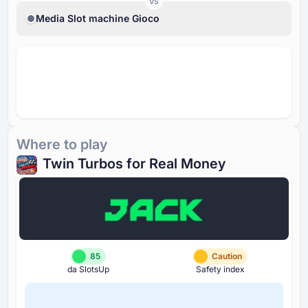
VS
Media Slot machine Gioco
Where to play
Twin Turbos for Real Money
85
Caution
da SlotsUp
Safety index