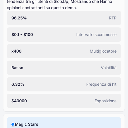
tendenza tra gli utenti di SlotsUp, Mostrando che Hanno
opinioni contrastanti su questa demo.
96.25%
RTP
$0.1 - $100
Intervallo scommesse
x400
Multigiocatore
Basso
Volatilità
6.32%
Frequenza di hit
$40000
Esposizione
Magic Stars