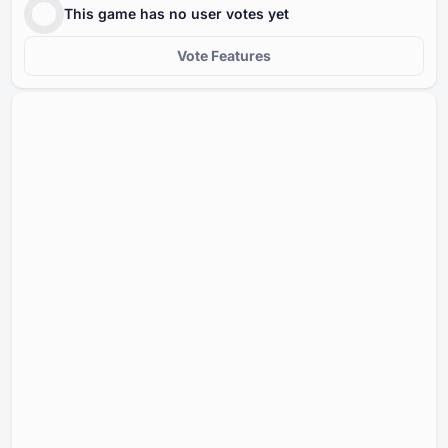
This game has no user votes yet
Vote Features