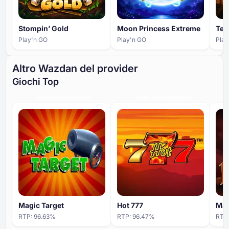
Stompin’ Gold
Moon Princess Extreme
Tem
Play'n GO
Play'n GO
Play
Altro Wazdan del provider
Giochi Top
HIGH ENGAGEMENT
HIGH ENGAGEMENT
Magic Target
Hot 777
Mag
RTP:
96.63
%
RTP:
96.47
%
RTP