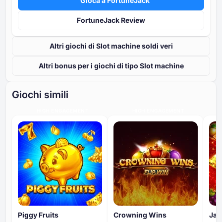
Gioca a FortuneJack
FortuneJack Review
Altri giochi di Slot machine soldi veri
Altri bonus per i giochi di tipo Slot machine
Giochi simili
HIGH ENGAGEMENT
HIGH ENGAGEMENT
Piggy Fruits
Crowning Wins
Jac