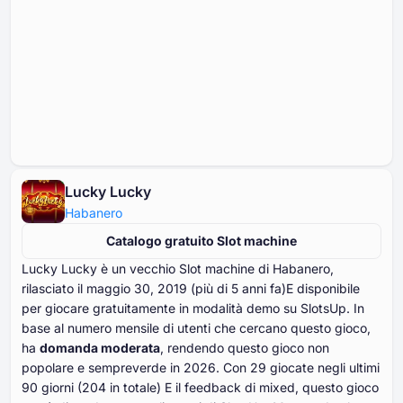
Lucky Lucky
Habanero
Catalogo gratuito Slot machine
Lucky Lucky è un vecchio Slot machine di Habanero,
rilasciato il maggio ⁦⁦⁦⁦⁦⁦30⁩⁩⁩⁩⁩⁩, ⁦⁦⁦⁦⁦⁦2019⁩⁩⁩⁩⁩⁩ (più di ⁦⁦⁦⁦⁦⁦5⁩⁩⁩⁩⁩⁩ anni fa)E disponibile
per giocare gratuitamente in modalità demo su SlotsUp. In
base al numero mensile di utenti che cercano questo gioco,
ha
domanda moderata
, rendendo questo gioco non
popolare e sempreverde in ⁦⁦⁦⁦⁦⁦2026⁩⁩⁩⁩⁩⁩. Con ⁦⁦⁦⁦⁦⁦⁦29⁩⁩⁩⁩⁩⁩⁩ giocate negli ultimi
⁦⁦⁦⁦⁦⁦⁦90⁩⁩⁩⁩⁩⁩⁩ giorni (⁦⁦⁦⁦⁦⁦204⁩⁩⁩⁩⁩⁩ in totale) E il feedback di mixed, questo gioco