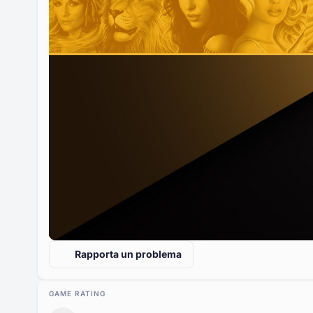
Rapporta un problema
GAME RATING