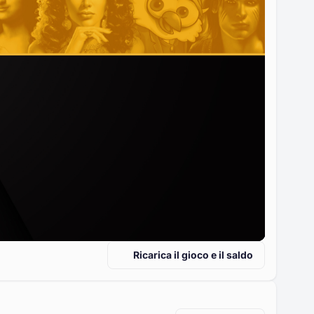
Ricarica il gioco e il saldo