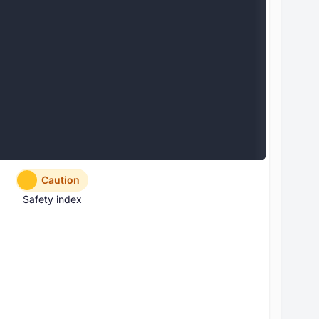
Caution
Safety index