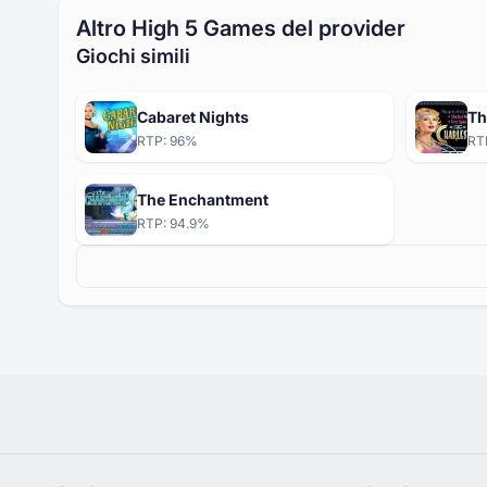
Altro High ⁦5 G⁩ames del provider
Giochi simili
Cabaret Nights
Th
RTP:
96
%
RT
The Enchantment
RTP:
94.9
%