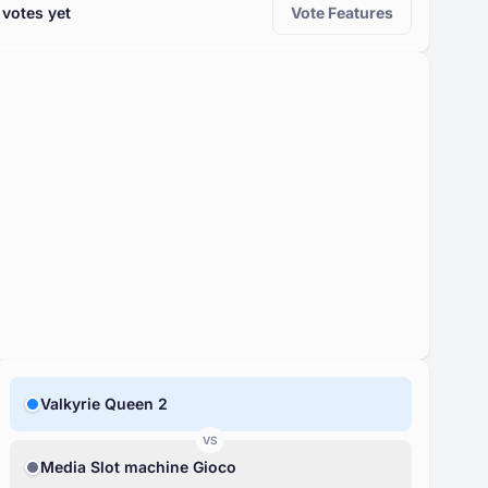
votes yet
Vote Features
Valkyrie Queen 2
VS
Media Slot machine Gioco