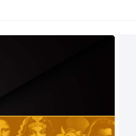
Modalità Multi Game