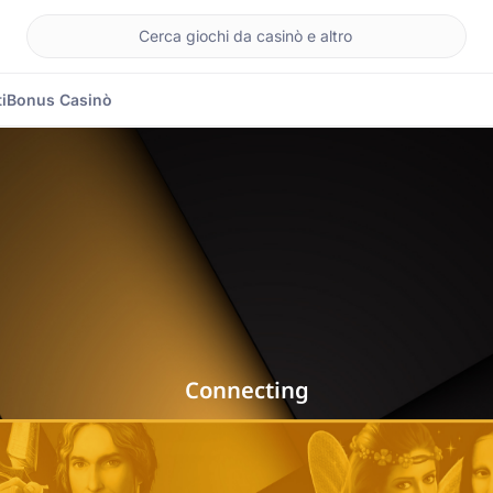
i simili
Altro da High ⁦5 G⁩ames
Cerca giochi da casinò e altro
i
Bonus Casinò