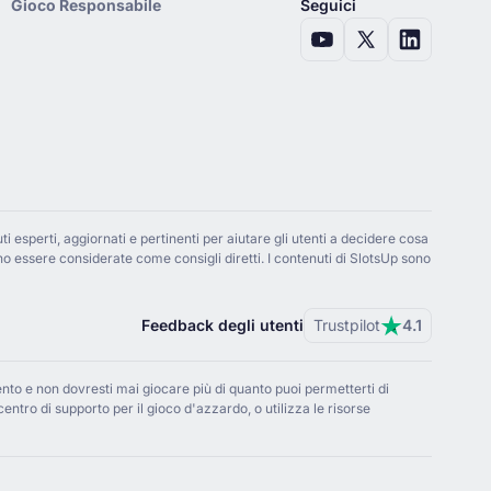
Gioco Responsabile
Seguici
ti esperti, aggiornati e pertinenti per aiutare gli utenti a decidere cosa
o essere considerate come consigli diretti. I contenuti di SlotsUp sono
Feedback degli utenti
Trustpilot
4.1
nto e non dovresti mai giocare più di quanto puoi permetterti di
tro di supporto per il gioco d'azzardo, o utilizza le risorse