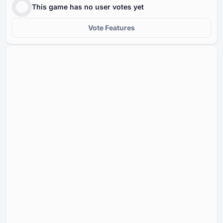
This game has no user votes yet
Vote Features