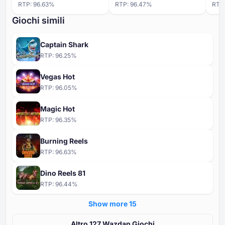
Hot Slot™: Mystery Jackpot Joker
(
Ceca
)
RTP:
96.63
%
RTP:
96.47
%
RTP
Giochi simili
Hot Slot™: Mystery Jackpot Joker
(
Ungherese
)
Hot Slot™: Mystery Jackpot Joker
(
Arabo
)
Captain Shark
Hot Slot™: Mystery Jackpot Joker
(
Greco
)
RTP:
96.25
%
Hot Slot™: Mystery Jackpot Joker
(
Serbo
)
Vegas Hot
RTP:
96.05
%
Hot Slot™: Mystery Jackpot Joker
(
Sloveno
)
Hot Slot™: Mystery Jackpot Joker
(
Croato
)
Magic Hot
RTP:
96.35
%
Hot Slot™: Mystery Jackpot Joker
(
Lituano
)
Hot Slot™: Mystery Jackpot Joker Online
(
Inglese
)
Burning Reels
RTP:
96.63
%
Dino Reels 81
RTP:
96.44
%
Show more ⁦15⁩
Altro ⁦⁦127⁩⁩ Wazdan Giochi