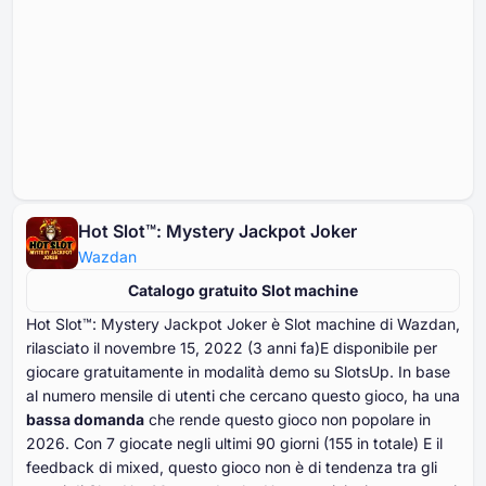
Hot Slot™: Mystery Jackpot Joker
Wazdan
Catalogo gratuito Slot machine
Hot Slot™: Mystery Jackpot Joker è Slot machine di Wazdan,
rilasciato il novembre ⁦⁦⁦⁦⁦⁦15⁩⁩⁩⁩⁩⁩, ⁦⁦⁦⁦⁦⁦2022⁩⁩⁩⁩⁩⁩ (⁦⁦⁦⁦⁦⁦3⁩⁩⁩⁩⁩⁩ anni fa)E disponibile per
giocare gratuitamente in modalità demo su SlotsUp. In base
al numero mensile di utenti che cercano questo gioco, ha una
bassa domanda
che rende questo gioco non popolare in
⁦⁦⁦⁦⁦⁦2026⁩⁩⁩⁩⁩⁩. Con ⁦⁦⁦⁦⁦⁦⁦7⁩⁩⁩⁩⁩⁩⁩ giocate negli ultimi ⁦⁦⁦⁦⁦⁦⁦90⁩⁩⁩⁩⁩⁩⁩ giorni (⁦⁦⁦⁦⁦⁦155⁩⁩⁩⁩⁩⁩ in totale) E il
feedback di mixed, questo gioco non è di tendenza tra gli