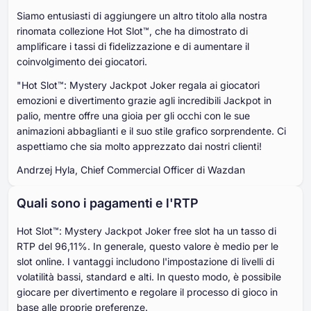
Siamo entusiasti di aggiungere un altro titolo alla nostra
rinomata collezione Hot Slot™, che ha dimostrato di
amplificare i tassi di fidelizzazione e di aumentare il
coinvolgimento dei giocatori.
"Hot Slot™: Mystery Jackpot Joker regala ai giocatori
emozioni e divertimento grazie agli incredibili Jackpot in
palio, mentre offre una gioia per gli occhi con le sue
animazioni abbaglianti e il suo stile grafico sorprendente. Ci
aspettiamo che sia molto apprezzato dai nostri clienti!
Andrzej Hyla, Chief Commercial Officer di Wazdan
Quali sono i pagamenti e l'RTP
Hot Slot™: Mystery Jackpot Joker free slot ha un tasso di
RTP del 96,11%. In generale, questo valore è medio per le
slot online. I vantaggi includono l'impostazione di livelli di
volatilità bassi, standard e alti. In questo modo, è possibile
giocare per divertimento e regolare il processo di gioco in
base alle proprie preferenze.