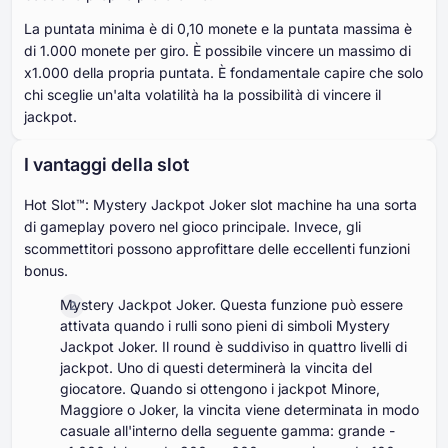
La puntata minima è di 0,10 monete e la puntata massima è
di 1.000 monete per giro. È possibile vincere un massimo di
x1.000 della propria puntata. È fondamentale capire che solo
chi sceglie un'alta volatilità ha la possibilità di vincere il
jackpot.
I vantaggi della slot
Hot Slot™: Mystery Jackpot Joker slot machine ha una sorta
di gameplay povero nel gioco principale. Invece, gli
scommettitori possono approfittare delle eccellenti funzioni
bonus.
Mystery Jackpot Joker. Questa funzione può essere
attivata quando i rulli sono pieni di simboli Mystery
Jackpot Joker. Il round è suddiviso in quattro livelli di
jackpot. Uno di questi determinerà la vincita del
giocatore. Quando si ottengono i jackpot Minore,
Maggiore o Joker, la vincita viene determinata in modo
casuale all'interno della seguente gamma: grande -