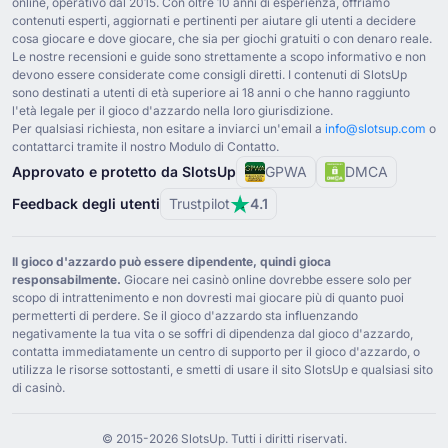
online, operativo dal ⁦2015⁩. Con oltre ⁦10⁩ anni di esperienza, offriamo
contenuti esperti, aggiornati e pertinenti per aiutare gli utenti a decidere
cosa giocare e dove giocare, che sia per giochi gratuiti o con denaro reale.
Le nostre recensioni e guide sono strettamente a scopo informativo e non
devono essere considerate come consigli diretti. I contenuti di SlotsUp
sono destinati a utenti di età superiore ai ⁦18⁩ anni o che hanno raggiunto
l'età legale per il gioco d'azzardo nella loro giurisdizione.
Per qualsiasi richiesta, non esitare a inviarci un'email a
info@slotsup.com
o
contattarci tramite il nostro Modulo di Contatto.
Approvato e protetto da SlotsUp
GPWA
DMCA
Feedback degli utenti
Trustpilot
4.1
Il gioco d'azzardo può essere dipendente, quindi gioca
responsabilmente.
Giocare nei casinò online dovrebbe essere solo per
scopo di intrattenimento e non dovresti mai giocare più di quanto puoi
permetterti di perdere. Se il gioco d'azzardo sta influenzando
negativamente la tua vita o se soffri di dipendenza dal gioco d'azzardo,
contatta immediatamente un centro di supporto per il gioco d'azzardo, o
utilizza le risorse sottostanti, e smetti di usare il sito SlotsUp e qualsiasi sito
di casinò.
© ⁦2015⁩-⁦2026 S⁩lotsUp. Tutti i diritti riservati.