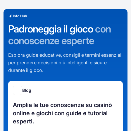
Info Hub
Padroneggia il gioco
con
conoscenze esperte
Esplora guide educative, consigli e termini essenziali
per prendere decisioni più intelligenti e sicure
durante il gioco.
Blog
Amplia le tue conoscenze su casinò
online e giochi con guide e tutorial
esperti.