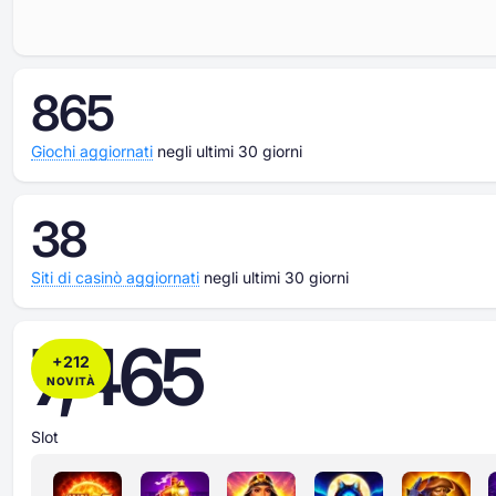
865
Giochi aggiornati
negli ultimi 30 giorni
38
Siti di casinò aggiornati
negli ultimi 30 giorni
7,465
+
212
NOVITÀ
Slot