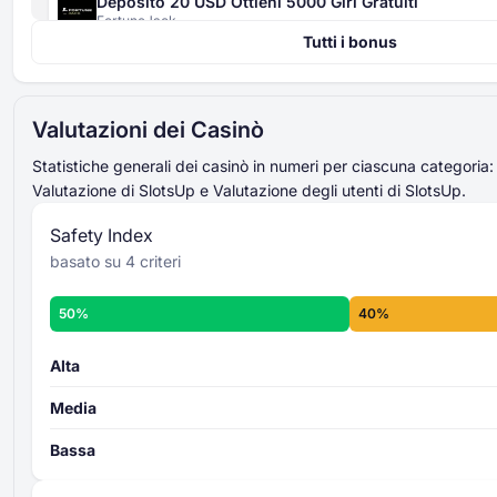
Deposito 20 USD Ottieni 5000 Giri Gratuiti
Indice di Sicurezza
FortuneJack
4 criteri
Tutti i bonus
Ottieni 20 Giri Gratis
valutato da 0 a 100
Gxbet
sommati e
mediati
punteggio finale
420% Fino a 4000 EUR + 400 Giri Gratis
dell’Indice di Sicurezza
Valutazioni dei Casinò
Gxbet
livello complessivo di
521% Fino a 15000 USD
sicurezza
Statistiche generali dei casinò in numeri per ciascuna categoria:
Magicianbet
Scopri di più sui criteri dell’Indice di
Valutazione di SlotsUp e Valutazione degli utenti di SlotsUp.
Sicurezza -
Fino a 2500 USD + 50 Giri Gratis
Safety Index
Slots of Vegas
basato su 4 criteri
600% Fino a 8500 USD + 400 Giri Gratis
BetFM
50%
40%
Fino a 3000 USD + 30 Giri Gratis
Valutazione del Casinò
8
Slots LV
criteri individuali
valutato da 0 a 100
Alta
sommati e
mediati
punteggio finale
Media
del casinò
livello
complessivo di valutazione
Bassa
Scopri di più sui criteri di Valutazione del
Casinò di SlotsUp -