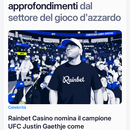
approfondimenti
dal
settore del gioco d'azzardo
Celebrità
Rainbet Casino nomina il campione
UFC Justin Gaethje come