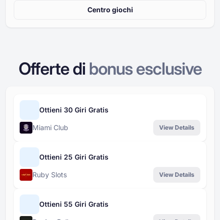
Centro giochi
Offerte di
bonus esclusive
Ottieni 30 Giri Gratis
Miami Club
View Details
Ottieni 25 Giri Gratis
Ruby Slots
View Details
Ottieni 55 Giri Gratis