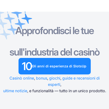
Approfondisci le tue
Casinò Online
Casinò Online
Slot Machine Gratis
Giochi di Casinò Gratuiti
Bonus Casinò
Slot Machine Gratis
Per tipo
Per tipo
PER TIPO
Per tipo
sull'industria del casinò
Giochi di Casinò Gratuiti
Per metodo di pagamento
Per caratteristiche
GIOCHI DA TAVOLO DA CASINÒ GRATUITI
10
Bonus Casinò
Gli anni di esperienza di SlotsUp
Per deposito minimo
Per fornitori
Casinò online
,
bonus
,
giochi
,
guide e recensioni di
Per paesi
Slot popolari
esperti
,
ultime notizie
, e funzionalità — tutto in un unico prodotto.