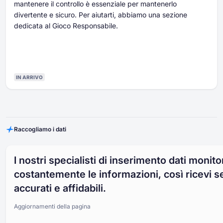
mantenere il controllo è essenziale per mantenerlo
divertente e sicuro. Per aiutarti, abbiamo una sezione
dedicata al Gioco Responsabile.
IN ARRIVO
Raccogliamo i dati
I nostri specialisti di inserimento dati monit
costantemente le informazioni, così ricevi s
accurati e affidabili.
Aggiornamenti della pagina