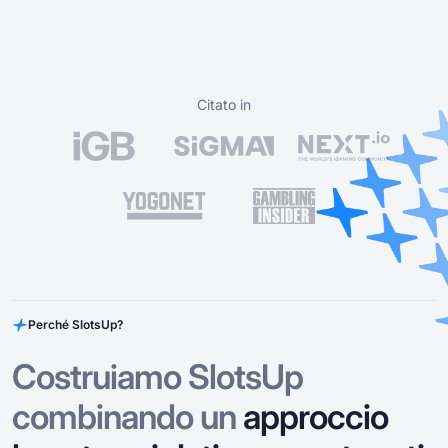
Citato in
Perché SlotsUp?
Costruiamo SlotsUp
combinando un
approccio