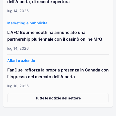
dell'Alberta, di recente apertura
lug 14, 2026
Marketing e pubblicità
L'AFC Bournemouth ha annunciato una
partnership pluriennale con il casinò online MrQ
lug 14, 2026
Affari e aziende
FanDuel rafforza la propria presenza in Canada con
l'ingresso nel mercato dell'Alberta
lug 10, 2026
Tutte le notizie del settore