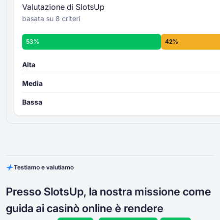
Valutazione di SlotsUp
basata su 8 criteri
53%
42%
Alta
Media
Bassa
Testiamo e valutiamo
Presso SlotsUp, la nostra missione come
guida ai casinò online è rendere