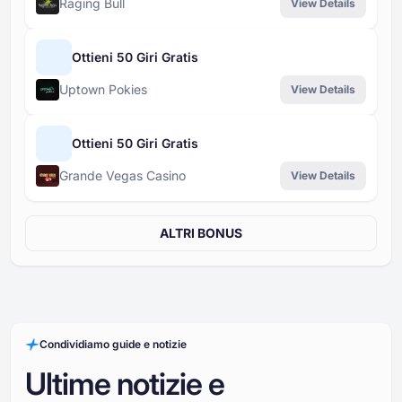
Raging Bull
View Details
Ottieni 50 Giri Gratis
Uptown Pokies
View Details
Ottieni 50 Giri Gratis
Grande Vegas Casino
View Details
ALTRI BONUS
Condividiamo guide e notizie
Ultime notizie e